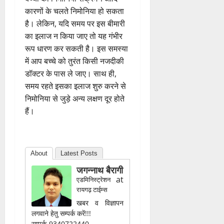
सकता है, ज्यादा सो सकता है या
सामान्य की तुलना में अधिक चिड़चिड़ा
हो सकता है। कई बार वह खाना-पीना
भी बंद कर देता है।
बच्चों को निमोनिया संक्रमण आदि
कारणों के चलते निमोनिया हो सकता
है। लेकिन, यदि समय पर इस बीमारी
का इलाज न किया जाए तो यह गंभीर
रूप धारण कर सकती है। इस समस्या
में आप बच्चे को तुरंत किसी नजदीकी
डॉक्टर के पास ले जाए। साथ ही,
समय रहते इसका इलाज शुरु करने से
निमोनिया से जुड़े अन्य लक्षण दूर होते
हैं।
About
Latest Posts