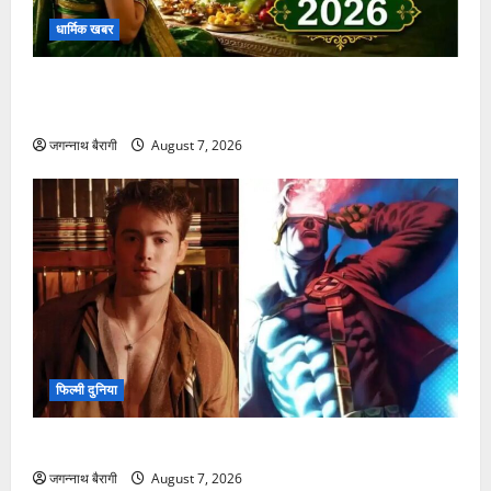
धार्मिक खबर
हरियाली तीज 2026: जानें इस खास पर्व की पूजा विधि और
महत्व
जगन्नाथ बैरागी
August 7, 2026