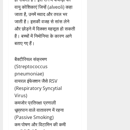
निमोनिया फेफड़ों का इंफेक्शन होता है,
जो बैक्टीरिया, वायरस और कुछ तरह
की फंगस की वजह से हो सकता है।
यह रोग व्यस्कों, बुजुर्गों और बच्चों को
हो सकता है। इस रोग में फेफड़ों की
वायु कोशिकाएं जिन्हें (alveoli) कहा
जाता है, उनमें मवाद और तरल भर
जाती है। इसकी वजह से सांस लेने
और छोड़ने में दिक्क्त महसूस हो सकती
है। बच्चों में निमोनिया के कारण आगे
बताए गए हैं।
बैक्टीरियल संक्रमण
(Streptococcus
pneumoniae)
वायरल इंफेक्शन जैसे RSV
(Respiratory Syncytial