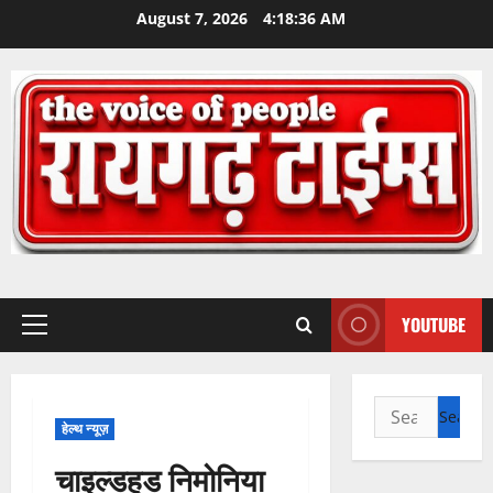
Skip
August 7, 2026
4:18:37 AM
to
content
YOUTUBE
Primary
Menu
Search
हेल्थ न्यूज़
for:
चाइल्डहुड निमोनिया