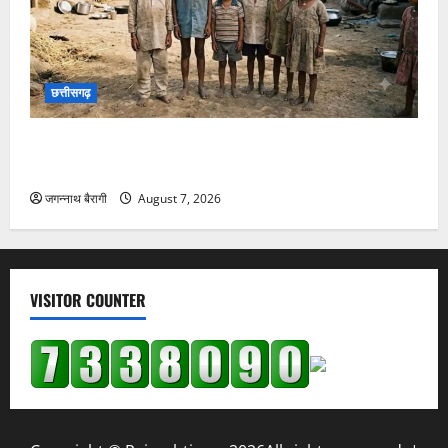
छत्तीसगढ़:शिक्षक की नौकरी लगाने के नाम पर ठगी: चार लोगों
को लगाया 9 लाख का चूना, पुलिस से की कार्रवाई की मांग…
जगन्नाथ बैरागी
August 7, 2026
छत्तीसगढ़
छत्तीसगढ़ में बाल श्रम पर एक्शन… 7 नाबालिग बच्चों का रेस्क्यू,
मशरूम फैक्ट्री में ले जाने की थी तैयारी…
जगन्नाथ बैरागी
August 7, 2026