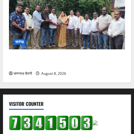
सारंगढ़
सारंगढ़:चौहान समाज के सामाजिक भवन को मिली बड़ी सौगात,
विधायक उत्तरी जांगड़े ने 10 लाख की घोषणा…
जगन्नाथ बैरागी
August 8, 2026
VISITOR COUNTER