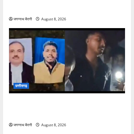
छत्तीसगढ़:मुक्तिधाम में पालतू कुत्ते का दाह संस्कार पर भड़के
लोग, परिवार बोला फैमिली का हिस्सा था मेरा डॉग…
जगन्नाथ बैरागी
August 8, 2026
छत्तीसगढ़
छत्तीसगढ़:चीफ जस्टिस की फोटो पर काला जादू, श्मशान घाट
में मरी मछली, नींबू और सिंदूर मिला युवक ने बताया क्यों कराई
तांत्रिक क्रिया…
जगन्नाथ बैरागी
August 8, 2026