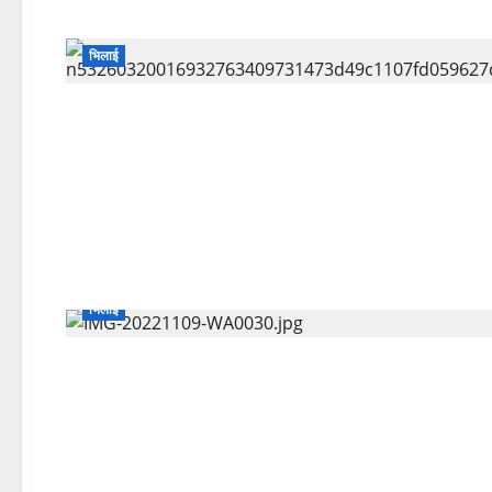
भिलाई
भिलाई