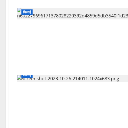
भिलाई
भिलाई