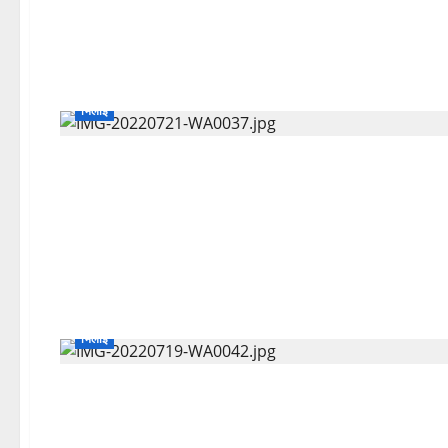
भिलाई
भिलाई