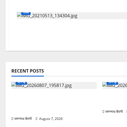
शिक्षा
RECENT POSTS
सारंगढ़
सारंगढ़
एसपी सुनील शर्मा के सख्त निर्देश और थाना
आरसेटी में आत
प्रभारी पुरेन्द्र मल्होत्रा के कुशल नेतृत्व में
ने प्रशिक्षार्थ
सलिहा पुलिस की बड़ी कार्रवाई…
जगन्नाथ बैरागी
जगन्नाथ बैरागी
August 7, 2026