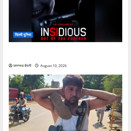
फिल्मी दुनिया
आउट ऑफ द फर्दर का दूसरा ट्रेलर रिलीज़, भारत की सबसे
सफल हॉरर फ्रैंचाइज़ी का धमाका…
जगन्नाथ बैरागी
August 10, 2026