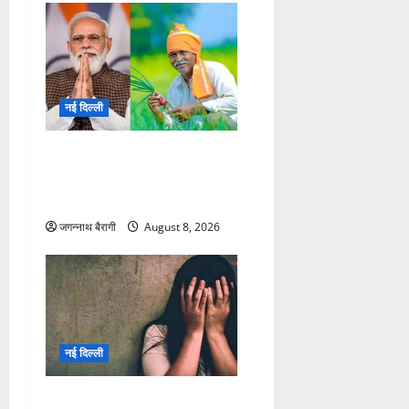
नई दिल्ली
केंद्र सरकार का बड़ा फैसला,
किसानों के लिए 5 बड़ी खुशखबरी,
टेंशन दूर!
जगन्नाथ बैरागी
August 8, 2026
नई दिल्ली
भैया की मौत की बाद भाभी पर गंदी