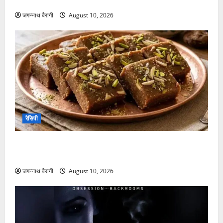
जगन्नाथ बैरागी
August 10, 2026
रेसिपी
बिना चाशनी और मावे के झंझट के 15 मिनट में तैयार करें सिंघाड़े
के आटे की स्वादिष्ट बर्फी….
जगन्नाथ बैरागी
August 10, 2026