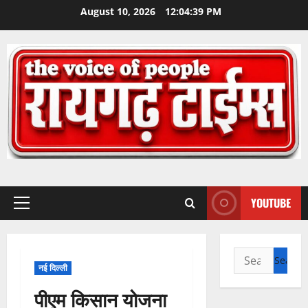
Skip
August 10, 2026
12:04:40 PM
to
content
YOUTUBE
Primary
Menu
Search
नई दिल्ली
for:
पीएम किसान योजना