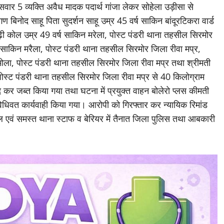
िले के सभी थाना चोकी प्रभारीयों को समय समय पर अवैध गांजा परिवहन
 ग्राम हो बिरनीपाली बेरियर के आगे सोहेला बरमकेला मुख्य मार्ग में
ार 5 व्यक्ति अवैध मादक पदार्थ गांजा लेकर सोहेला उड़ीसा से
िनोद साहू पिता सुदर्शन साहू उम्र 45 वर्ष साकिन बांदूरटिकरा वार्ड
़ी कोल उम्र 49 वर्ष साकिन मरेला, पोस्ट पंडरी थाना तहसील सिरमोर
ष साकिन मरैला, पोस्ट पंडरी थाना तहसील सिरमोर जिला रीवा मप्र,
ोला, पोस्ट पंडरी थाना तहसील सिरमोर जिला रीवा मप्र तथा श्रीमती
 पोस्ट पंडरी थाना तहसील सिरमोर जिला रीवा मप्र से 40 किलोग्राम
कर जब्त किया गया तथा घटना में प्रयुक्त वाहन बोलेरो प्लस कीमती
िवत कार्यवाही किया गया। आरोपी को गिरफ्तार कर न्यायिक रिमांड
पाल एवं समस्त थाना स्टाफ व बेरियर में तैनात जिला पुलिस तथा आबकारी