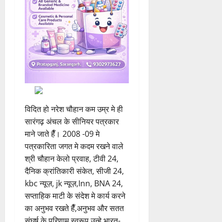
विदित हो नरेश चौहान कम उम्र मे ही
सारंगढ़ अंचल के सीनियर पत्रकार
माने जाते हैँ। 2008 -09 मे
पत्रकारिता जगत मे कदम रखने वाले
श्री चौहान केलो प्रवाह, टीवी 24,
दैनिक क्रांतिकारी संकेत, सीजी 24,
kbc न्यूज़, jk न्यूज़,Inn, BNA 24,
सप्ताहिक माटी के संदेश मे कार्य करने
का अनुभव रखते हैँ,अनुभव और सतत
संघर्ष के परिणाम स्वरूप उन्हे भारत-