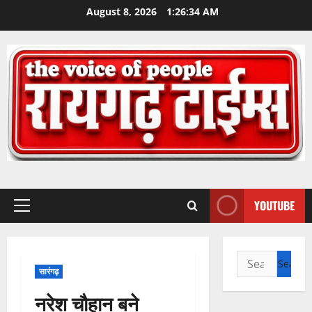
Skip
August 8, 2026
1:26:35 AM
to
content
YOUTUBE
Primary
Menu
Search
सारंगढ़
for:
नरेश चौहान बने