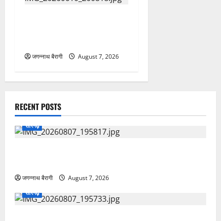
RECENT POSTS
सारंगढ़
एसपी सुनील शर्मा के सख्त निर्देश और थाना प्रभारी पुरेन्द्र
मल्होत्रा के कुशल नेतृत्व में सलिहा पुलिस की बड़ी कार्रवाई…
जगन्नाथ बैरागी
August 7, 2026
सारंगढ़
आरसेटी में आत्मनिर्भरता का मंत्र: राज्य निदेशक ने
प्रशिक्षार्थियों को बांटे प्रमाण-पत्र…
जगन्नाथ बैरागी
August 7, 2026
सारंगढ़