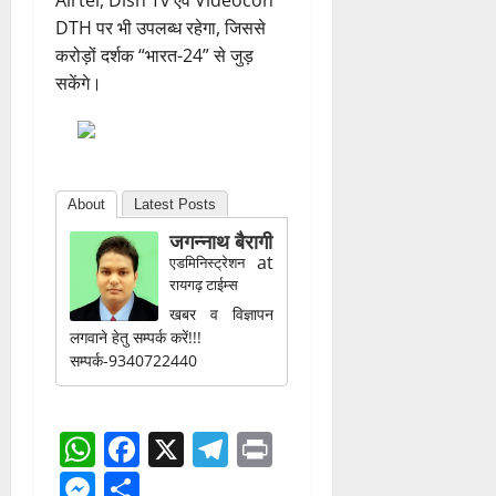
DTH पर भी उपलब्ध रहेगा, जिससे
करोड़ों दर्शक “भारत-24” से जुड़
सकेंगे।
About
Latest Posts
जगन्नाथ बैरागी
at
एडमिनिस्ट्रेशन
रायगढ़ टाईम्स
खबर व विज्ञापन
लगवाने हेतु सम्पर्क करें!!!
सम्पर्क-9340722440
WhatsApp
Facebook
X
Telegram
Print
Messenger
Share