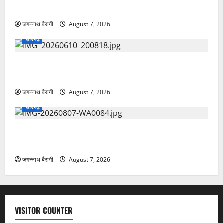
सारंगढ़:मां और शिशु की सेहत पर फोकस, 8 अगस्त को सुरक्षित
मातृत्व शिविर…
जगन्नाथ बैरागी
August 7, 2026
सारंगढ़
सारंगढ़:जल बचाने ग्रामीणों ने लिया संकल्प, कोरकोटी में जन
जल जागरूकता कार्यक्रम…
जगन्नाथ बैरागी
August 7, 2026
VISITOR COUNTER
Copyright © Raigarhtimes 2026All rights reserved.
|