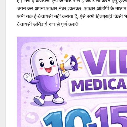
केवायसी की सुविधा उपलब्ध है। इसके अतिरिक्त भारत सरकार द्वा
है। मेरा ई-केवायसी एप्प के माध्यम से ई-केवायसी करने हेतु एंड्
चयन कर अपना आधार नंबर डालकर, आधार ओटीपी के माध्यम से फ
अभी तक ई-केवायसी नहीं कराया है, ऐसे सभी हितग्राही किसी 
केवायसी अनिवार्य रूप से पूर्ण करावें।