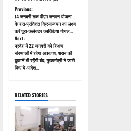
P
Previous:
14 जनवरी तक पीएम जनमन योजना
o
के शत-प्रतिशत क्रियान्वयन का लक्ष्य
करें पूरा-कलेक्टर कार्तिकेया गोयल…
s
Next:
t
प्रदेश में 22 जनवरी को शिक्षण
संस्थाओं में रहेगा अवकाश, शराब की
n
दुकानें भी रहेंगी बंद, मुख्यमंत्री ने जारी
किए ये आदेश…
a
v
i
RELATED STORIES
g
a