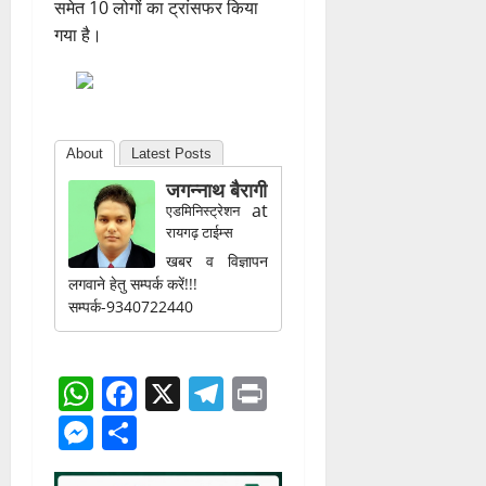
समेत 10 लोगों का ट्रांसफर किया
गया है।
About
Latest Posts
जगन्नाथ बैरागी
at
एडमिनिस्ट्रेशन
रायगढ़ टाईम्स
खबर व विज्ञापन
लगवाने हेतु सम्पर्क करें!!!
सम्पर्क-9340722440
WhatsApp
Facebook
X
Telegram
Print
Messenger
Share