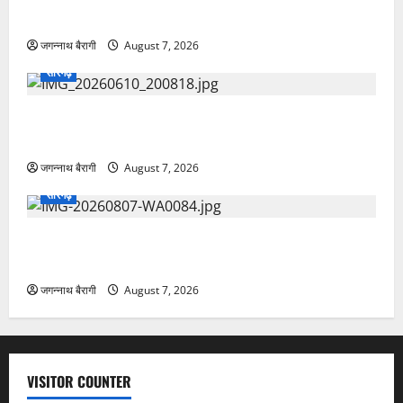
प्रशिक्षार्थियों को बांटे प्रमाण-पत्र…
जगन्नाथ बैरागी
August 7, 2026
सारंगढ़
सारंगढ़:मां और शिशु की सेहत पर फोकस, 8 अगस्त को सुरक्षित
मातृत्व शिविर…
जगन्नाथ बैरागी
August 7, 2026
सारंगढ़
सारंगढ़:जल बचाने ग्रामीणों ने लिया संकल्प, कोरकोटी में जन
जल जागरूकता कार्यक्रम…
जगन्नाथ बैरागी
August 7, 2026
VISITOR COUNTER