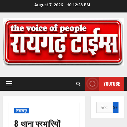
Skip
August 7, 2026
10:12:29 PM
to
content
YOUTUBE
Primary
Menu
Search
बिलासपुर
for:
8 थाना प्रभारियों