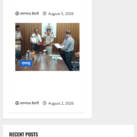
पुलिस के हत्थे…
जगन्नाथ बैरागी
August 5, 2026
रायगढ़
रायगढ़:34 साल की बेदाग सेवा के
बाद एएसआई राम सजीवन वर्मा को
भावभीनी विदाई…
जगन्नाथ बैरागी
August 2, 2026
RECENT POSTS