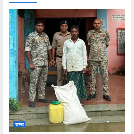
सारंगढ़