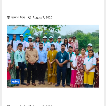
एसपी सुनील शर्मा के सख्त निर्देश और थाना प्रभारी पुरेन्द्र
मल्होत्रा के कुशल नेतृत्व में सलिहा पुलिस की बड़ी कार्रवाई…
जगन्नाथ बैरागी
August 7, 2026
सारंगढ़
आरसेटी में आत्मनिर्भरता का मंत्र: राज्य निदेशक ने
प्रशिक्षार्थियों को बांटे प्रमाण-पत्र…
जगन्नाथ बैरागी
August 7, 2026