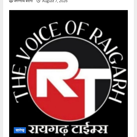
सारंगढ़