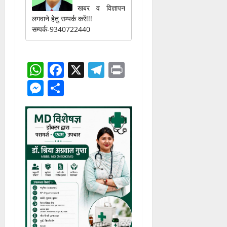
खबर व विज्ञापन
लगवाने हेतु सम्पर्क करें!!!
सम्पर्क-9340722440
WhatsApp
Facebook
X
Telegram
Print
Messenger
Share