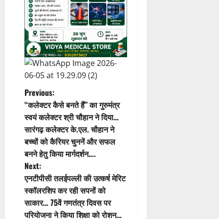
P
Previous:
“कलेक्टर कैसे बनते हैं’’ का गुरुमंत्र
o
स्वयं कलेक्टर श्री चौहान ने दिया…
सारंगढ़ कलेक्टर के.एल. चौहान ने
s
बच्चों को कैरियर चुननें और सफल
t
बनने हेतु किया मार्गदर्शन….
Next:
n
एनटीपीसी तलईपल्ली की उत्कर्ष मेरिट
स्कॉलरशिप कर रही सपनों को
a
साकार… 75वें गणतंत्र दिवस पर
परियोजना ने किया शिक्षा को रोशन…