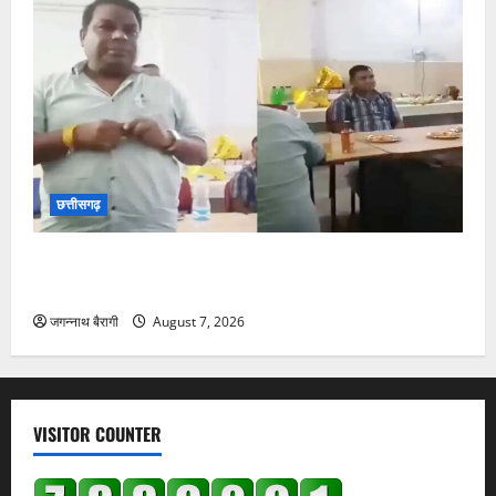
छत्तीसगढ़
हाई स्कूल बना शराब पार्टी का अड्डा : पार्टी करते शिक्षकों का
वीडियो वायरल, शिक्षा विभाग ने जारी किया नोटिस…
जगन्नाथ बैरागी
August 7, 2026
VISITOR COUNTER