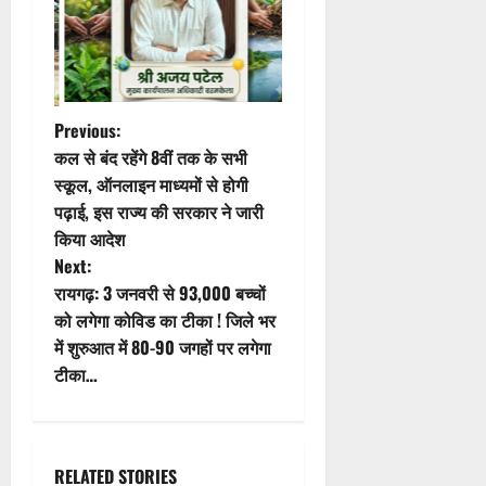
P
Previous:
कल से बंद रहेंगे 8वीं तक के सभी
o
स्कूल, ऑनलाइन माध्यमों से होगी
पढ़ाई, इस राज्य की सरकार ने जारी
s
किया आदेश
t
Next:
रायगढ़: 3 जनवरी से 93,000 बच्चों
n
को लगेगा कोविड का टीका ! जिले भर
में शुरुआत में 80-90 जगहों पर लगेगा
a
टीका…
v
i
RELATED STORIES