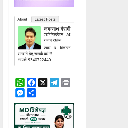
About
Latest Posts
जगन्नाथ बैरागी
at
एडमिनिस्ट्रेशन
रायगढ़ टाईम्स
खबर व विज्ञापन
लगवाने हेतु सम्पर्क करें!!!
सम्पर्क-9340722440
WhatsApp
Facebook
X
Telegram
Print
Messenger
Share