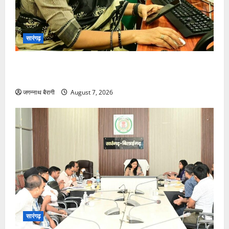
सारंगढ़
सीएम हेल्पलाइन बनी समाधान की राह, कलेक्टर ने तत्काल पूरी
की मांग…
जगन्नाथ बैरागी
August 7, 2026
सारंगढ़