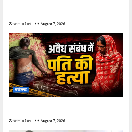
सारंगढ़:दो साल से अटके कामों पर कलेक्टर की सख्ती, वर्क
ऑर्डर होंगे निरस्त…
जगन्नाथ बैरागी
August 7, 2026
छत्तीसगढ़
छत्तीसगढ़:अवैध संबंध में पति की हत्या: पड़ोसन के घर में
देखकर बौखलाई पत्नी, विवाद के दौरान दिया धक्का, फिर…
जगन्नाथ बैरागी
August 7, 2026