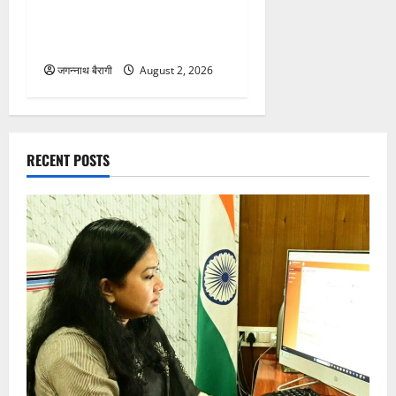
बाद एएसआई राम सजीवन वर्मा को
भावभीनी विदाई…
जगन्नाथ बैरागी
August 2, 2026
RECENT POSTS