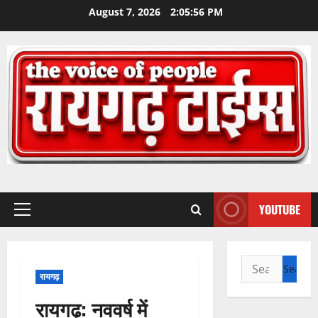
Skip
August 7, 2026
2:05:57 PM
to
content
YOUTUBE
Primary
Menu
Search
रायगढ़
for:
रायगढ़: नववर्ष में