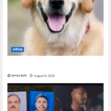
छत्तीसगढ़
छत्तीसगढ़:मुक्तिधाम में पालतू कुत्ते का दाह संस्कार पर भड़के
लोग, परिवार बोला फैमिली का हिस्सा था मेरा डॉग…
जगन्नाथ बैरागी
August 8, 2026