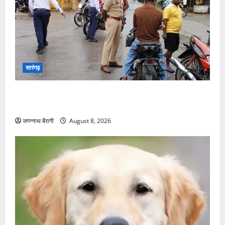
सारंगढ़
एसपी सुनील शर्मा के नेतृत्व में ट्रैफिक पुलिस का शिकंजा, नियम
तोड़ने वालों पर ₹5,200 का जुर्माना…
जगन्नाथ बैरागी
August 8, 2026