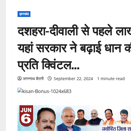
झारखंड
दशहरा-दीवाली से पहले लाख
यहां सरकार ने बढ़ाई धान क
प्रति क्विंटल…
जगन्नाथ बैरागी
September 22, 2024
1 minute read