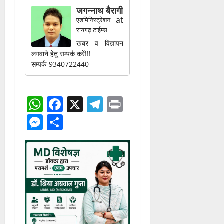
जगन्नाथ बैरागी
at
एडमिनिस्ट्रेशन
रायगढ़ टाईम्स
खबर व विज्ञापन
लगवाने हेतु सम्पर्क करें!!!
सम्पर्क-9340722440
WhatsApp
Facebook
X
Telegram
Print
Messenger
Share