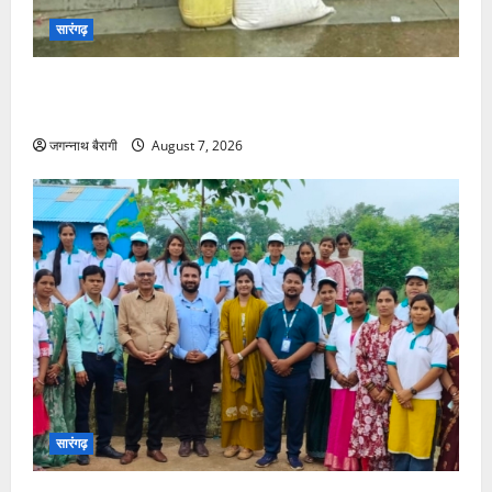
सारंगढ़
एसपी सुनील शर्मा के सख्त निर्देश और थाना प्रभारी पुरेन्द्र
मल्होत्रा के कुशल नेतृत्व में सलिहा पुलिस की बड़ी कार्रवाई…
जगन्नाथ बैरागी
August 7, 2026
सारंगढ़
आरसेटी में आत्मनिर्भरता का मंत्र: राज्य निदेशक ने