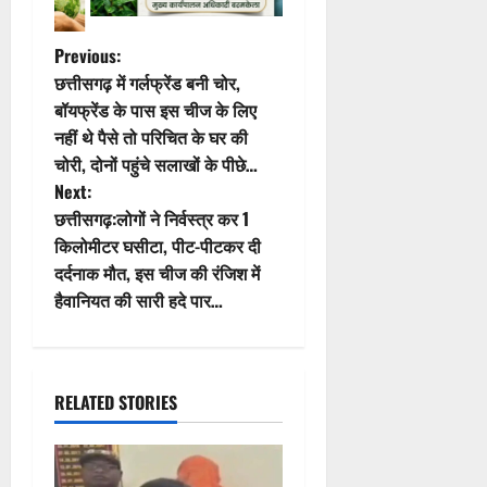
P
Previous:
छत्तीसगढ़ में गर्लफ्रेंड बनी चोर,
o
बॉयफ्रेंड के पास इस चीज के लिए
नहीं थे पैसे तो परिचित के घर की
s
चोरी, दोनों पहुंचे सलाखों के पीछे…
t
Next:
छत्तीसगढ़:लोगों ने निर्वस्त्र कर 1
n
किलोमीटर घसीटा, पीट-पीटकर दी
दर्दनाक मौत, इस चीज की रंजिश में
a
हैवानियत की सारी हदे पार…
v
i
RELATED STORIES
g
a