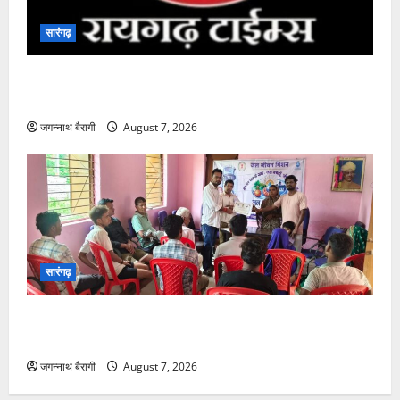
सारंगढ़
सारंगढ़:मां और शिशु की सेहत पर फोकस, 8 अगस्त को सुरक्षित
मातृत्व शिविर…
जगन्नाथ बैरागी
August 7, 2026
सारंगढ़
सारंगढ़:जल बचाने ग्रामीणों ने लिया संकल्प, कोरकोटी में जन
जल जागरूकता कार्यक्रम…
जगन्नाथ बैरागी
August 7, 2026