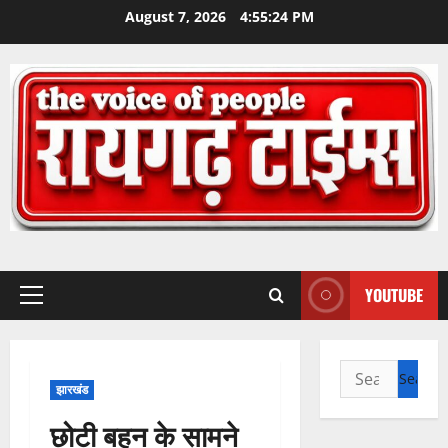
Skip
August 7, 2026
4:55:25 PM
to
content
YOUTUBE
Primary
Menu
Search
झारखंड
for:
छोटी बहन के सामने