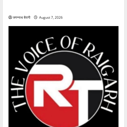
प्रशिक्षार्थियों को बांटे प्रमाण-पत्र…
जगन्नाथ बैरागी
August 7, 2026