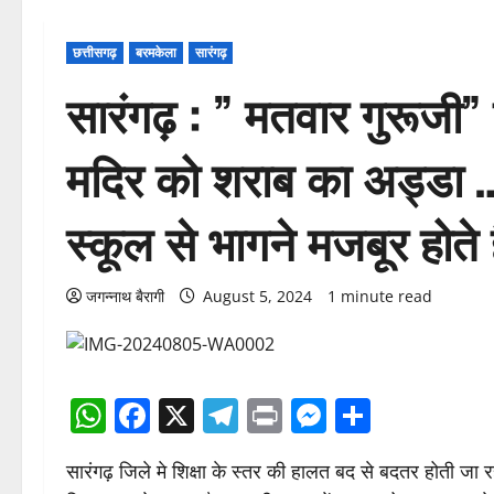
छत्तीसगढ़
बरमकेला
सारंगढ़
सारंगढ़ : ” मतवार गुरूजी” छ
मदिर को शराब का अड्डा …
स्कूल से भागने मजबूर होते हैँ
जगन्नाथ बैरागी
August 5, 2024
1 minute read
WhatsApp
Facebook
X
Telegram
Print
Messenge
Share
सारंगढ़ जिले मे शिक्षा के स्तर की हालत बद से बदतर होती जा 