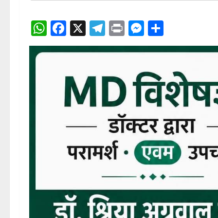
खबर व विज्ञापन लगवाने हेतु सम्पर्क करें!!!
सम्पर्क-9340722440
WhatsApp
Facebook
X
Telegram
Print
Messenge
Share