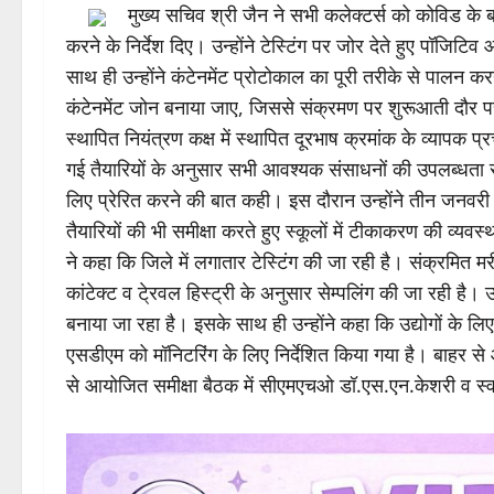
रायगढ़,
मुख्य सचिव अमिताभ जैन ने प्रदेश में कोविड संक्रमण के
कान्फ्रेंसिंग से महत्वपूर्ण बैठक ली। बैठक में प्रमुख सचिव स्
मुख्य सचिव श्री जैन ने सभी कलेक्टर्स को कोविड के ब
करने के निर्देश दिए। उन्होंने टेस्टिंग पर जोर देते हुए पॉजिटिव
साथ ही उन्होंने कंटेनमेंट प्रोटोकाल का पूरी तरीके से पालन करन
कंटेनमेंट जोन बनाया जाए, जिससे संक्रमण पर शुरूआती दौर पर
स्थापित नियंत्रण कक्ष में स्थापित दूरभाष क्रमांक के व्यापक प्
गई तैयारियों के अनुसार सभी आवश्यक संसाधनों की उपलब्धता स
लिए प्रेरित करने की बात कही। इस दौरान उन्होंने तीन जनवरी 
तैयारियों की भी समीक्षा करते हुए स्कूलों में टीकाकरण की व्यवस्
ने कहा कि जिले में लगातार टेस्टिंग की जा रही है। संक्रमित
कांटेक्ट व टे्रवल हिस्ट्री के अनुसार सेम्पलिंग की जा रही है। 
बनाया जा रहा है। इसके साथ ही उन्होंने कहा कि उद्योगों के लि
एसडीएम को मॉनिटरिंग के लिए निर्देशित किया गया है। बाहर से आन
से आयोजित समीक्षा बैठक में सीएमएचओ डॉ.एस.एन.केशरी व स्वास