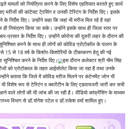
 बढ़ते मामलों के मद्देनजर प्रदेश के सभी जिला कलेक्टर्स की विडियो
वास्थ्य डॉ.आलोक शुक्ला व एसीएस श्री सुब्रत साहू भी शामिल हुए।
ढ़ते मामलों को नियंत्रित करने के लिए विशेष एहतियात बरतते हुए कार्य
 आए मरीजों की कांटेक्ट टे्रसिंग व उनकी टेस्टिंग के निर्देश दिए। इसके
े के निर्देश दिए। उन्होंने कहा कि जहां भी मरीज मिल रहे है वहां
 ही नियंत्रण किया जा सके। उन्होंने इसके साथ ही जिला स्तर पर
रचार-प्रसार के निर्देश दिए। उन्होंने कोरोना की दूसरी लहर के दौरान की
ुनिश्चित करने के साथ ही लोगों को कोविड प्रोटोकॉल के पालन के
से 15 से 18 वर्ष के किशोर-किशोरियों के टीकाकरण हेतु की गई
था सुनिश्चित करने के निर्देश दिए।
इस दौरान कलेक्टर श्री भीम सिंह
 मरीजों को प्रोटोकाल के तहत आईसोलेट किया जा रहा है तथा उनके
उन्होंने बताया कि जिले में कोविड मरीज मिलने पर कंटेनमेंट जोन भी
ए भी विशेष रूप से टेस्टिंग व क्वारेंटीन के लिए एडवायजरी जारी कर सभी
े वाले लोगों की भी जांच की जा रही है। वीडियो कांफ्रेंसिंग के माध्यम
्थ्य विभाग से डॉ.योगेश पटेल व डॉ.राकेश वर्मा शामिल हुए।