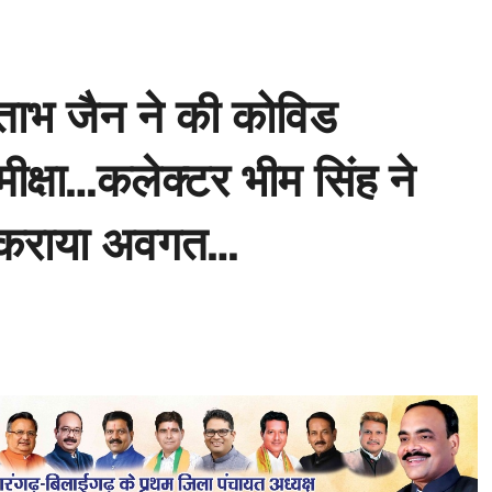
ताभ जैन ने की कोविड
मीक्षा…कलेक्टर भीम सिंह ने
से कराया अवगत…