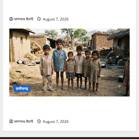
छत्तीसगढ़:शिक्षक की नौकरी लगाने के नाम पर ठगी: चार लोगों
को लगाया 9 लाख का चूना, पुलिस से की कार्रवाई की मांग…
जगन्नाथ बैरागी
August 7, 2026
छत्तीसगढ़
छत्तीसगढ़ में बाल श्रम पर एक्शन… 7 नाबालिग बच्चों का रेस्क्यू,
मशरूम फैक्ट्री में ले जाने की थी तैयारी…
जगन्नाथ बैरागी
August 7, 2026