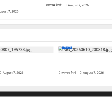
जगन्नाथ बैरागी
August 7, 2026
ugust 7, 2026
सारंगढ़
्मनिर्भरता का मंत्र: राज्य निदेशक
सारंगढ़:मां और शिशु की सेहत पर
ियों को बांटे प्रमाण-पत्र…
अगस्त को सुरक्षित मातृत्व शिविर…
August 7, 2026
जगन्नाथ बैरागी
August 7, 2026