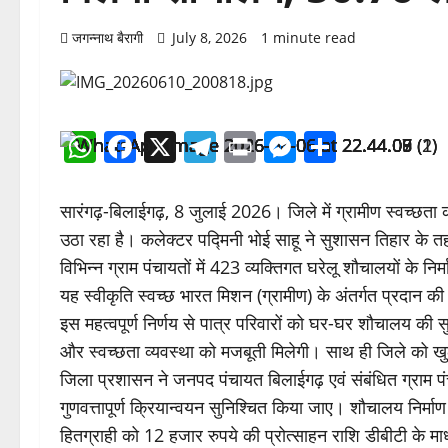
जगन्नाथ बैरागी
July 8, 2026
1 minute read
WhatsApp
Facebook
X
Telegram
Print
Messenge
Share
सारंगढ़-बिलाईगढ़, 8 जुलाई 2026। जिले में ग्रामीण स्वच्छता 
उठा रहा है। कलेक्टर पद्मिनी भोई साहू ने सुशासन तिहार के 
विभिन्न ग्राम पंचायतों में 423 व्यक्तिगत घरेलू शौचालयों के 
यह स्वीकृति स्वच्छ भारत मिशन (ग्रामीण) के अंतर्गत प्रदान की
इस महत्वपूर्ण निर्णय से पात्र परिवारों को घर-घर शौचालय की सु
और स्वच्छता व्यवस्था को मजबूती मिलेगी। साथ ही जिले को खुल
जिला प्रशासन ने जनपद पंचायत बिलाईगढ़ एवं संबंधित ग्राम पंचायतो
गुणवत्तापूर्ण क्रियान्वयन सुनिश्चित किया जाए। शौचालय निर्माण पू
हितग्राही को 12 हजार रुपये की प्रोत्साहन राशि डीबीटी के माध