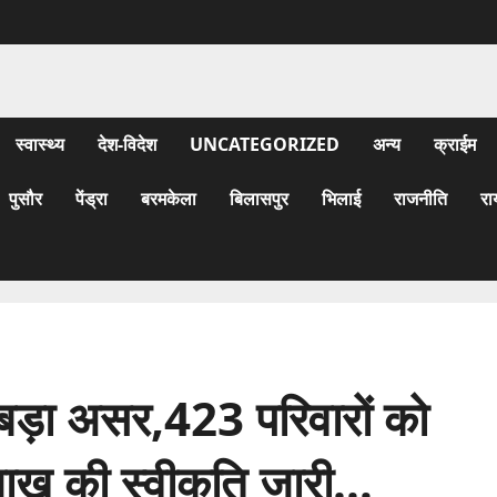
स्वास्थ्य
देश-विदेश
UNCATEGORIZED
अन्य
क्राईम
पुसौर
पेंड्रा
बरमकेला
बिलासपुर
भिलाई
राजनीति
रा
बड़ा असर,423 परिवारों को
ाख की स्वीकृति जारी…