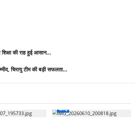
े शिक्षा की राह हुई आसान…
उम्मीद, चिरायु टीम की बड़ी सफलता…
सारंगढ़
र्भरता का मंत्र: राज्य
सारंगढ़:मां और शिशु की सेहत पर फोकस,
ार्थियों को बांटे प्रमाण-
8 अगस्त को सुरक्षित मातृत्व शिविर…