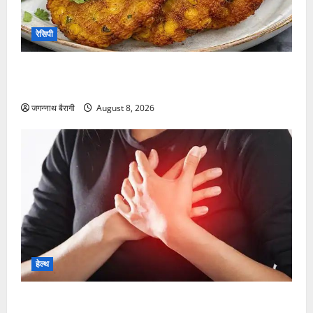
रेसिपी
आलू टिक्की छोड़िए, अब घर पर बनाइए महाबलेश्वर स्टाइल
कुरकुरी कॉर्न टिक्की…
जगन्नाथ बैरागी
August 8, 2026
हेल्थ
महिलाओं और पुरुषों में अलग-अलग होते हैं कार्डियक अरेस्ट के
लक्षण, ऐसे करें पहचान…