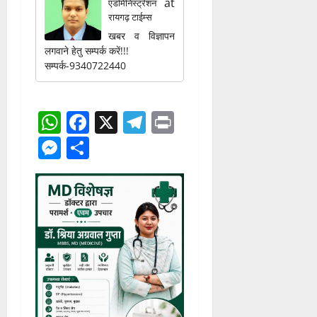
at
एडमिनिस्ट्रेशन
रायगढ़ टाईम्स
खबर व विज्ञापन
लगवाने हेतु सम्पर्क करें!!!
सम्पर्क-9340722440
WhatsApp
Facebook
X
Telegram
Print
Messenger
Share