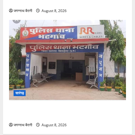
जगन्नाथ बैरागी
August 8, 2026
सारंगढ़
भटगांव में बेखौफ चोरों की दस्तक, मकान का ताला तोड़कर
नगदी-मोबाइल समेत दस्तावेज पार…
जगन्नाथ बैरागी
August 8, 2026