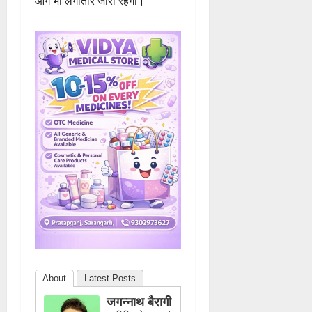
आगे भी लगातार जारी रहेगा।
About
Latest Posts
जगन्नाथ बैरागी