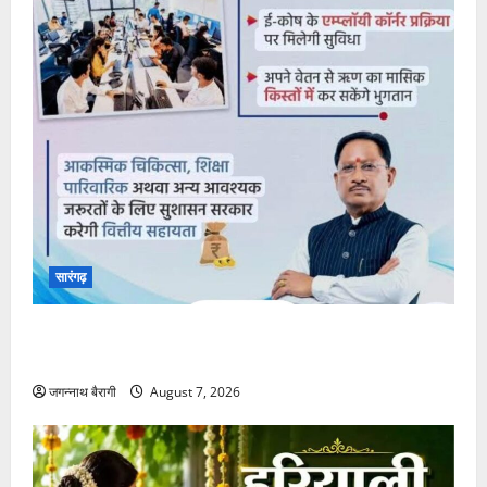
सारंगढ़
सरकारी कर्मचारियों को बड़ी सौगात: अब वेतन के विरुद्ध मिलेगा
बिना ब्याज का अल्पावधि ऋण…
जगन्नाथ बैरागी
August 7, 2026