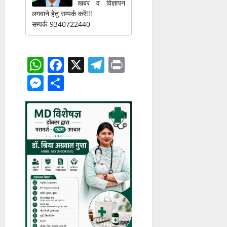
खबर व विज्ञापन
लगवाने हेतु सम्पर्क करें!!!
सम्पर्क-9340722440
WhatsApp
Facebook
X
Telegram
Print
Messenger
Share