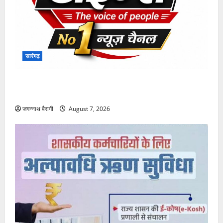
सारंगढ़
सरकारी कर्मचारियों को बड़ी सौगात: ₹1.60 करोड़ तक का
दुर्घटना बीमा, 10 लाख का लाइफ कवर मुफ्त…
जगन्नाथ बैरागी
August 7, 2026