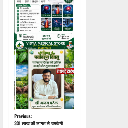
P
Previous:
331 लाख की लागत से चमकेगी