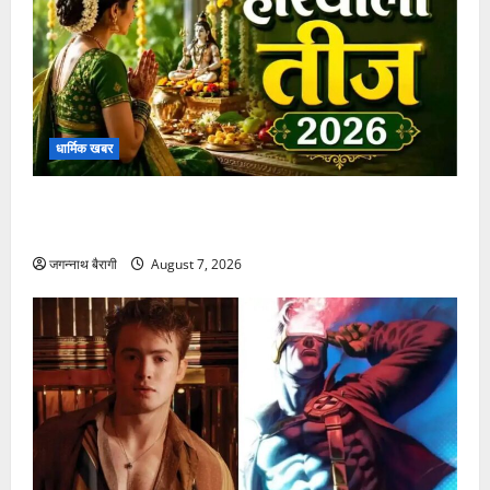
धार्मिक खबर
हरियाली तीज 2026: जानें इस खास पर्व की पूजा विधि और
महत्व
जगन्नाथ बैरागी
August 7, 2026