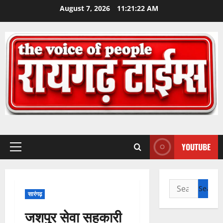
Skip
August 7, 2026
11:21:23 AM
to
content
YOUTUBE
Primary
Menu
Search
सारंगढ़
for:
जशपुर सेवा सहकारी