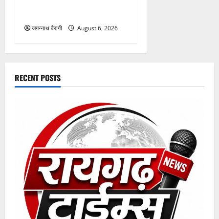
अंशिका, विज्ञान मेले में बटोरी खूब
वाहवाही…
जगन्नाथ बैरागी
August 6, 2026
RECENT POSTS