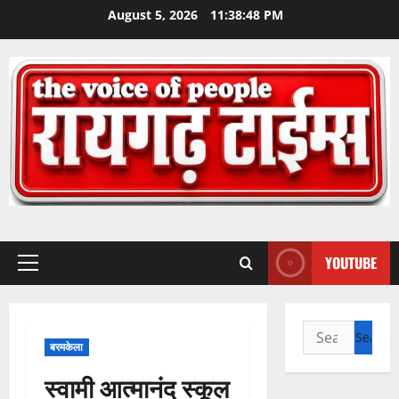
Skip
August 5, 2026
11:38:48 PM
to
content
YOUTUBE
Primary
Menu
Search
बरमकेला
for:
स्वामी आत्मानंद स्कूल