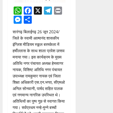
WhatsApp
Facebook
X
Telegram
Print
Messenger
Share
सारंगढ़ बिलाईगढ़ 26 जून 2024/
जिले के स्वामी आत्मानंद शासकीय
इंग्लिश मीडियम स्कूल बरमकेला में
हर्षोल्लास के साथ शाला प्रवेश उत्सव
मनाया गया। इस कार्यक्रम के मुख्य
अतिथि नगर पंचायत अध्यक्ष हेमसागर
नायक, विशिष्ट अतिथि नगर पंचायत
उपाध्यक्ष रामकुमार नायक एवं जिला
शिक्षा अधिकारी एस.एन.भगत, सीएमओ
अनिल सोनवानी, पार्षद सहित पालक
एवं गणमान्य नागरिक उपस्थित थे।
अतिथियों का पुष्प गुछ से स्वागत किया
गया। सर्वप्रथम नन्हे-मुन्ने बच्चों
विद्यार्थियों को आरती उतारकर तिलक