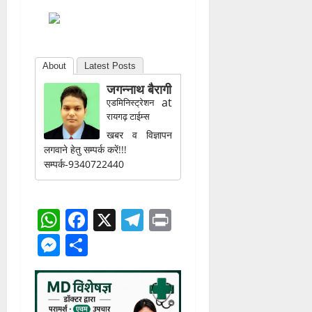
About
Latest Posts
जगन्नाथ बैरागी
at
एडमिनिस्ट्रेशन
रायगढ़ टाईम्स
खबर व विज्ञापन
लगवाने हेतु सम्पर्क करें!!!
सम्पर्क-9340722440
WhatsApp
Facebook
X
Telegram
Print
Messenger
Share