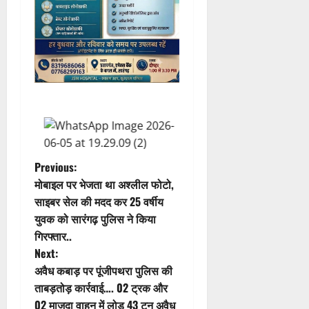
P
Previous:
मोबाइल पर भेजता था अश्लील फोटो,
o
साइबर सेल की मदद कर 25 वर्षीय
युवक को सारंगढ़ पुलिस ने किया
s
गिरफ्तार..
t
Next:
अवैध कबाड़ पर पूंजीपथरा पुलिस की
n
ताबड़तोड़ कार्रवाई…. 02 ट्रक और
02 माजदा वाहन में लोड 43 टन अवैध