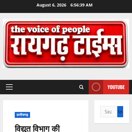
Skip
August 6, 2026
6:56:40 AM
to
content
YOUTUBE
Primary
Menu
Search
छत्तीसगढ़
for:
विद्युत विभाग की