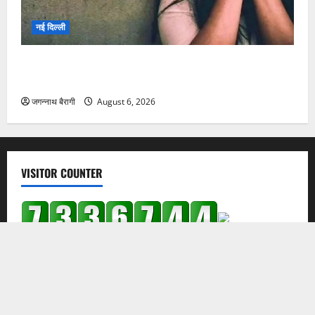
भैया की मौत की बाद भाभी पर गंदी नजर, कांड के बाद महिला
बोली- ऐसा देवर हो तो दुश्मन की क्या जरूरत? अब 4 बच्चे….
जगन्नाथ बैरागी
August 6, 2026
VISITOR COUNTER
Copyright © Raigarhtimes 2026All rights reserved.
|
MoreNews
by AF themes.