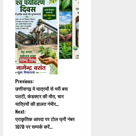
P
Previous:
छत्तीसगढ़ मे यात्रयों से भरी बस
o
पलटी, कंडक्टर की मौत, चार
यात्रियों की हालत गंभीर…
s
Next:
t
प्राकृतिक आपदा पर टोल फ्री नंबर
1070 पर सम्पर्क करें…
n
a