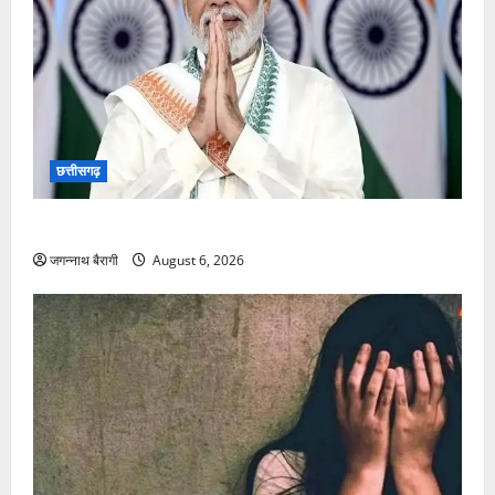
छत्तीसगढ़
8वें वेतन आयोग में नया अपडेट, आई खुशखबरी पर खुशखबरी…
जगन्नाथ बैरागी
August 6, 2026
नई दिल्ली