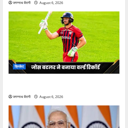
क्रिकेट
जोस बटलर ने बनाया वर्ल्ड रिकॉर्ड, टी20 के बने नए बादशाह,
दुनिया में बनाए सबसे ज्यादा रन…
जगन्नाथ बैरागी
August 6, 2026