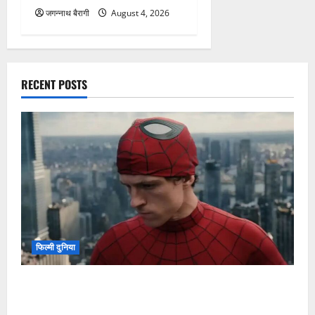
RECENT POSTS
फिल्मी दुनिया
Spider-Man: Brand New Day ने वीकडे पर बॉक्स ऑफिस
पर मचाया कोहराम, फिल्म पर जमकर हुई धनवर्षा…
जगन्नाथ बैरागी
August 6, 2026