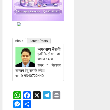
About
Latest Posts
जगन्नाथ बैरागी
at
एडमिनिस्ट्रेशन
रायगढ़ टाईम्स
खबर व विज्ञापन
लगवाने हेतु सम्पर्क करें!!!
सम्पर्क-9340722440
WhatsApp
Facebook
X
Telegram
Print
Messenger
Share