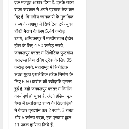
खेलबो-जीतबो-गढ़बो नवा छत्तीसगढ़ के
नारे को साकार करते हुए भूपेश सरकार
ने खिलाड़ियों को सुविधाओं के साथ
एक मजबूत आधार दिया है. इसके तहत
राज्य सरकार ने अपने प्रयास तेज कर
दिए हैं. विभागीय जानकारी के मुताबिक
राज्य के जशपुर में सिंथेटिक टर्फ युक्त
हॉकी मैदान के लिए 5.44 करोड़
रुपये, अम्बिकापुर में मल्टीपरपज इंडोर
हॉल के लिए 4.50 करोड़ रुपये,
जगदलपुर बस्तर में सिंथेटिक फुटबॉल
ग्राउण्ड विथ रनिंग ट्रैक के लिए 05
करोड़ रुपये, महासमुंद में सिंथेटिक
सतह युक्त एथलेटिक ट्रैक निर्माण के
लिए 6.60 करोड़ की स्वीकृति प्राप्त
हुई है. वहीं जगदलपुर बस्तर में निर्माण
कार्य पूर्ण हो चुका है. खेलो इंडिया यूथ
गेम्स में छत्तीसगढ़ राज्य के खिलाड़ियों