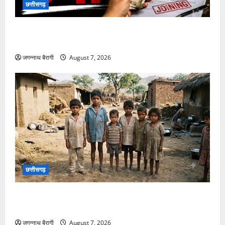
छत्तीसगढ़
छत्तीसगढ़:शिक्षक की नौकरी लगाने के नाम पर ठगी: चार लोगों
को लगाया 9 लाख का चूना, पुलिस से की कार्रवाई की मांग…
जगन्नाथ बैरागी
August 7, 2026
छत्तीसगढ़