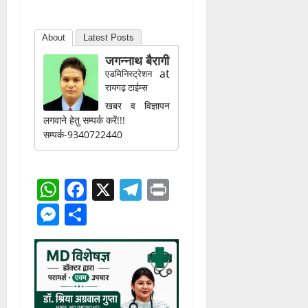
ने बेहतर प्रदर्शन कर 2 स्वर्ण, 3 रजत
और 6 कांस्य पदक, इस प्रकार कुल
11 पदक हासिल किये हैं.
About
Latest Posts
जगन्नाथ बैरागी
at
एडमिनिस्ट्रेशन
रायगढ़ टाईम्स
खबर व विज्ञापन
लगवाने हेतु सम्पर्क करें!!!
सम्पर्क-9340722440
WhatsApp
Facebook
X
Telegram
Print
Messenger
Share