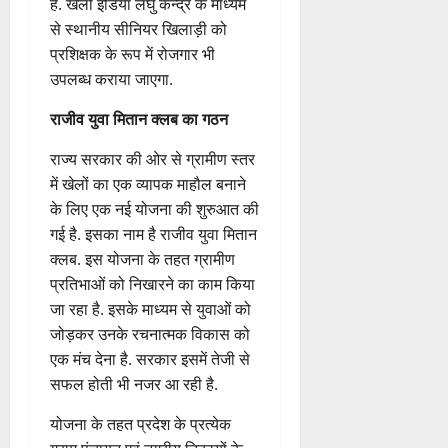
केन्द्र के लिए सात लाख रुपये के मान
से कुल राशि 49 लाख रुपये संबंधित
जिला कलेक्टरों को जारी किए जा चुके
हैं. खेलो इंडिया लघु केन्द्र के माध्यम
से स्थानीय सीनियर खिलाड़ी को
प्रशिक्षक के रूप में रोजगार भी
उपलब्ध कराया जाएगा.
राजीव युवा मितान क्लब का गठन
राज्य सरकार की ओर से ग्रामीण स्तर
में खेलों का एक व्यापक माहौल बनाने
के लिए एक नई योजना की शुरुआत की
गई है. इसका नाम है राजीव युवा मितान
क्लब. इस योजना के तहत ग्रामीण
प्रतिभाओं को निखारने का काम किया
जा रहा है. इसके माध्यम से युवाओं को
जोड़कर उनके रचनात्मक विकास को
एक मंच देना है. सरकार इसमें तेजी से