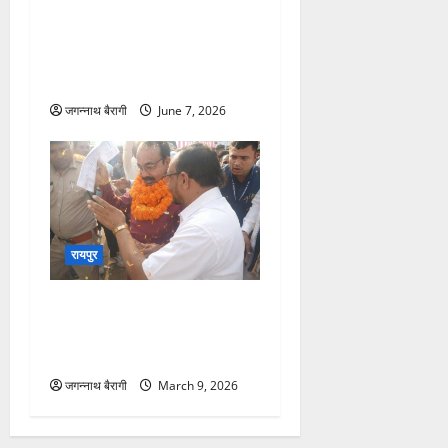
रायपुर
विश्व पर्यावरण दिवस पर बिलासपुर
में जागरूकता का महाआयोजन:
जलवायु परिवर्तन पर मंथन,
प्रतिभाओं और पर्यावरण प्रहरीयों
का हुआ सम्मान…
जगन्नाथ बैरागी
June 7, 2026
रायपुर
संस्कृत शिक्षा अनिवार्य कराने
संस्कृत शिक्षक संघ ने
उपमुख्यमंत्री को ज्ञापन सौंपा…