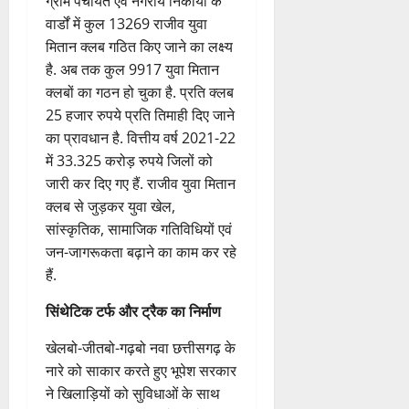
सफल होती भी नजर आ रही है.
योजना के तहत प्रदेश के प्रत्येक
ग्राम पंचायत एवं नगरीय निकायों के
वार्डों में कुल 13269 राजीव युवा
मितान क्लब गठित किए जाने का लक्ष्य
है. अब तक कुल 9917 युवा मितान
क्लबों का गठन हो चुका है. प्रति क्लब
25 हजार रुपये प्रति तिमाही दिए जाने
का प्रावधान है. वित्तीय वर्ष 2021-22
में 33.325 करोड़ रुपये जिलों को
जारी कर दिए गए हैं. राजीव युवा मितान
क्लब से जुड़कर युवा खेल,
सांस्कृतिक, सामाजिक गतिविधियों एवं
जन-जागरूकता बढ़ाने का काम कर रहे
हैं.
सिंथेटिक टर्फ और ट्रैक का निर्माण