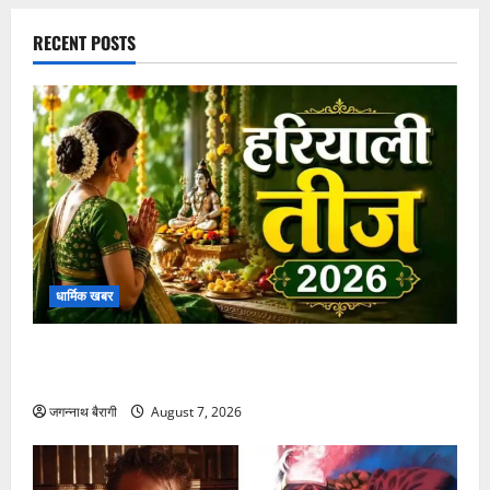
जगन्नाथ बैरागी
March 9, 2026
RECENT POSTS
धार्मिक खबर
हरियाली तीज 2026: जानें इस खास पर्व की पूजा विधि और
महत्व