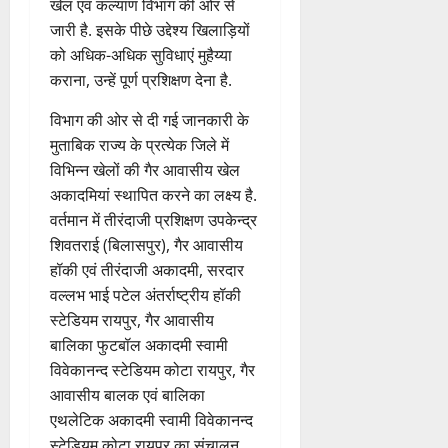
आवासीय के साथ-साथ राज्य सरकार
ने गैर आवासीय खेल आकादमी की भी
स्थापना की है. इसका संचालन भी
खेल एवं कल्याण विभाग की ओर से
जारी है. इसके पीछे उद्देश्य खिलाड़ियों
को अधिक-अधिक सुविधाएं मुहैय्या
कराना, उन्हें पूर्ण प्रशिक्षण देना है.
विभाग की ओर से दी गई जानकारी के
मुताबिक राज्य के प्रत्येक जिले में
विभिन्न खेलों की गैर आवासीय खेल
अकादमियां स्थापित करने का लक्ष्य है.
वर्तमान में तीरंदाजी प्रशिक्षण उपकेन्द्र
शिवतराई (बिलासपुर), गैर आवासीय
हॉकी एवं तीरंदाजी अकादमी, सरदार
वल्लभ भाई पटेल अंतर्राष्ट्रीय हॉकी
स्टेडियम रायपुर, गैर आवासीय
बालिका फुटबॉल अकादमी स्वामी