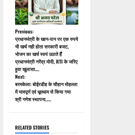
P
Previous:
प्रधानमंत्री के खान-पान पर एक रुपये
o
भी खर्च नही होता सरकारी बजट,
भोजन का खर्च स्वयं उठाते हैँ
s
प्रधानमंत्री नरेंद्र मोदी, RTI के जरिए
t
हुवा खुलासा….
Next:
n
बरमकेला: बोईरडीह के चौहान मोहल्ला
में भावपूर्ण एवं धूमधाम से किया गया
a
श्री गणेश स्थापना…..