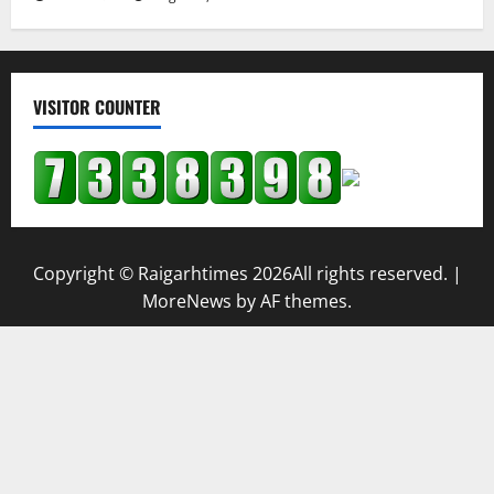
छत्तीसगढ़ में बाल श्रम पर एक्शन… 7 नाबालिग बच्चों का रेस्क्यू,
मशरूम फैक्ट्री में ले जाने की थी तैयारी…
जगन्नाथ बैरागी
August 7, 2026
VISITOR COUNTER
Copyright © Raigarhtimes 2026All rights reserved.
|
MoreNews
by AF themes.