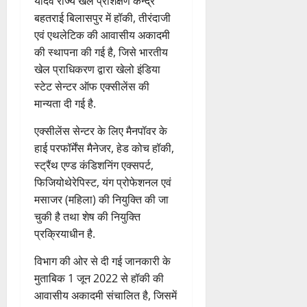
खेल एवं युवा कल्याण विभाग को
संचालित आकादमी की स्थापना
बिलासपुर में की गई है. स्व. बी.आर.
यादव राज्य खेल प्रशिक्षण केन्द्र
बहतराई बिलासपुर में हॉकी, तीरंदाजी
एवं एथलेटिक की आवासीय अकादमी
की स्थापना की गई है, जिसे भारतीय
खेल प्राधिकरण द्वारा खेलो इंडिया
स्टेट सेन्टर ऑफ एक्सीलेंस की
मान्यता दी गई है.
एक्सीलेंस सेन्टर के लिए मैनपॉवर के
हाई परफॉर्मेंस मैनेजर, हेड कोच हॉकी,
स्ट्रैंथ एण्ड कंडिशनिंग एक्सपर्ट,
फिजियोथेरेपिस्ट, यंग प्रोफेशनल एवं
मसाजर (महिला) की नियुक्ति की जा
चुकी है तथा शेष की नियुक्ति
प्रक्रियाधीन है.