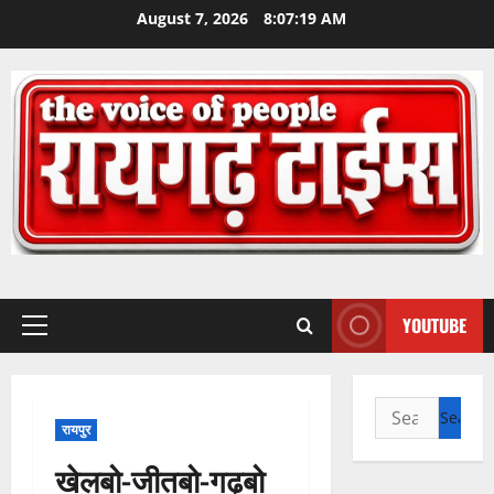
Skip
August 7, 2026
8:07:20 AM
to
content
YOUTUBE
Primary
Menu
Search
रायपुर
for:
खेलबो-जीतबो-गढ़बो