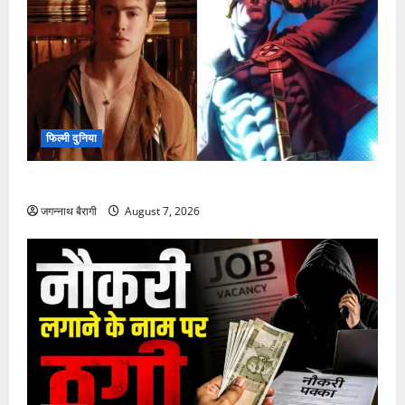
जगन्नाथ बैरागी
August 7, 2026
फिल्मी दुनिया
किट कॉनर की एंट्री से नई X-Men फिल्म में बढ़ा उत्साह…
जगन्नाथ बैरागी
August 7, 2026