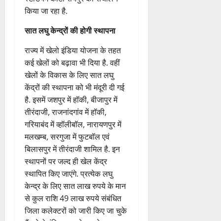
विवेकानन्द स्टेडियम कोटा रायपुर, गैर
आवासीय बालक एवं बालिका
एथलेटिक अकादमी स्वामी विवेकानन्द
स्टेडियम कोटा रायपुर का संचालन
किया जा रहा है.
सात लघु केन्द्रों की होगी स्थापना
राज्य में खेलो इंडिया योजना के तहत
कई खेलों को बढ़ावा भी दिया है. वहीं
खेलों के विकास के लिए सात लघु
केंद्रों की स्थापना को भी मंदूरी दी गई
है. इसमें जशपुर में हॉकी, बीजापुर में
तीरंदाजी, राजनांदगांव में हॉकी,
गरियाबंद में व्हॉलीबॉल, नारायणपुर में
मलखम्ब, सरगुजा में फुटबॉल एवं
बिलासपुर में तीरंदाजी शामिल है. इन
स्थापनों पर जल्द ही खेल केंद्र
स्थापित किए जाएंगे. प्रत्येक लघु