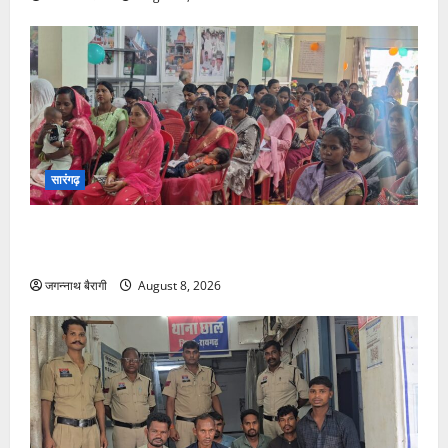
सारंगढ़
जन्म के एक घंटे में स्तनपान जरूरी, मां का दूध शिशु के लिए
पहला टीका…
जगन्नाथ बैरागी
August 8, 2026