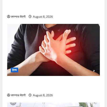
आलू टिक्की छोड़िए, अब घर पर बनाइए महाबलेश्वर स्टाइल
कुरकुरी कॉर्न टिक्की…
जगन्नाथ बैरागी
August 8, 2026
हेल्थ
महिलाओं और पुरुषों में अलग-अलग होते हैं कार्डियक अरेस्ट के
लक्षण, ऐसे करें पहचान…
जगन्नाथ बैरागी
August 8, 2026