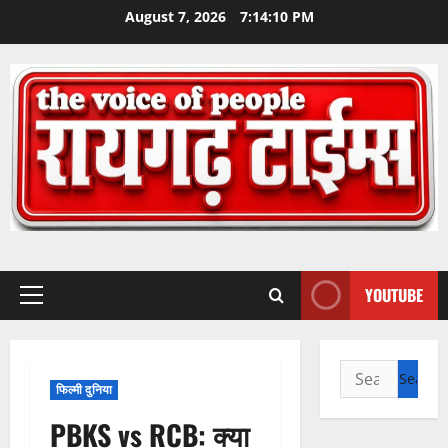
Skip
August 7, 2026
7:14:11 PM
to
content
YOUTUBE
Primary
Menu
Search
फिल्मी दुनिया
for:
PBKS vs RCB: क्या