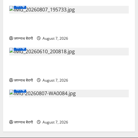
आरसेटी में आत्मनिर्भरता का मंत्र: राज्य निदेशक ने
प्रशिक्षार्थियों को बांटे प्रमाण-पत्र…
जगन्नाथ बैरागी
August 7, 2026
सारंगढ़
सारंगढ़:मां और शिशु की सेहत पर फोकस, 8 अगस्त को सुरक्षित
मातृत्व शिविर…
जगन्नाथ बैरागी
August 7, 2026
सारंगढ़
सारंगढ़:जल बचाने ग्रामीणों ने लिया संकल्प, कोरकोटी में जन
जल जागरूकता कार्यक्रम…
जगन्नाथ बैरागी
August 7, 2026