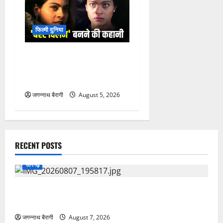
फिल्मी दुनिया
काजोल के करियर का सबसे
मुश्किल रोल, विलेन बनकर बनाया
था बड़ा रिकॉर्ड..
जगन्नाथ बैरागी
August 5, 2026
RECENT POSTS
सारंगढ़
एसपी सुनील शर्मा के सख्त निर्देश और थाना प्रभारी पुरेन्द्र
मल्होत्रा के कुशल नेतृत्व में सलिहा पुलिस की बड़ी कार्रवाई…
जगन्नाथ बैरागी
August 7, 2026
सारंगढ़