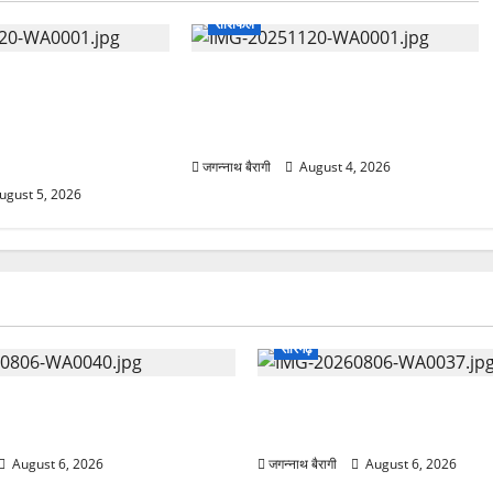
राशिफल
 5 अगस्त 2026: किस
आज का राशिफल: 4 अगस्त 2026 –
लक्ष्मी की कृपा, किसे
किस्मत देगी साथ या आएंगी चुनौतियां? पढ़ें
साथ? पढ़ें सभी 12
सभी 12 राशियों का सटीक भविष्यफल…
तृत भविष्यफल…
जगन्नाथ बैरागी
August 4, 2026
ugust 5, 2026
सारंगढ़
डल से छाईं अंशिका, विज्ञान मेले
‘शून्य मातृ-शिशु मृत्यु’ का लक्ष्य: 
 वाहवाही…
भोई साहू ने स्वास्थ्य सेवाओं पर 
August 6, 2026
जगन्नाथ बैरागी
August 6, 2026