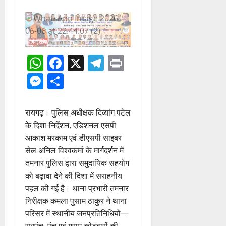
WhatsApp
Facebook
X
Telegram
Print
Messenger
Share
रायगढ़। पुलिस अधीक्षक दिव्यांग पटेल
के दिशा-निर्देशन, एडिशनल एसपी
आकाश मरकाम एवं डीएसपी साइबर
सेल अनिल विश्वकर्मा के मार्गदर्शन में
तमनार पुलिस द्वारा समुदायिक सहयोग
को बढ़ावा देने की दिशा में सराहनीय
पहल की गई है। थाना प्रभारी तमनार
निरीक्षक कमला पुसाम ठाकुर ने थाना
परिसर में स्थानीय जनप्रतिनिधियों—
सरपंच, पंच एवं ग्राम कोटवारों की