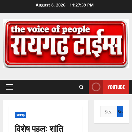
Skip
August 8, 2026
11:27:40 PM
to
content
YOUTUBE
Primary
Menu
Search
रायगढ़
for:
विशेष पहल: शांति