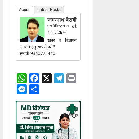
About
Latest Posts
जगन्नाथ बैरागी
at
एडमिनिस्ट्रेशन
रायगढ़ टाईम्स
खबर व विज्ञापन
लगवाने हेतु सम्पर्क करें!!!
सम्पर्क-9340722440
WhatsApp
Facebook
X
Telegram
Print
Messenger
Share