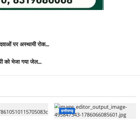
दो दवाओं पर अस्थायी रोक…
ोपी को भेजा गया जेल…
छत्तीसगढ़
ाब पार्टी का अड्डा :
छत्तीसगढ़:शिक्षक की नौकरी लगाने के नाम
कों का वीडियो वायरल,
पर ठगी: चार लोगों को लगाया 9 लाख का
जारी किया नोटिस…