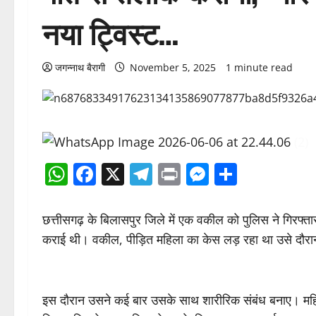
नया ट्विस्ट…
जगन्नाथ बैरागी
November 5, 2025
1 minute read
WhatsApp
Facebook
X
Telegram
Print
Messenge
Share
छत्तीसगढ़ के बिलासपुर जिले में एक वकील को पुलिस ने गिरफ्
कराई थी। वकील, पीड़ित महिला का केस लड़ रहा था उसे दौरा
इस दौरान उसने कई बार उसके साथ शारीरिक संबंध बनाए। महि