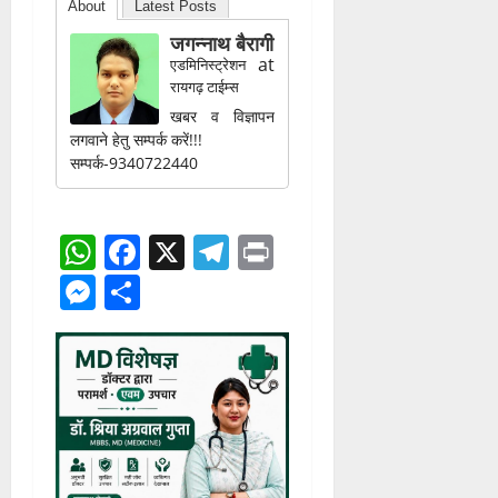
About
Latest Posts
जगन्नाथ बैरागी
at
एडमिनिस्ट्रेशन
रायगढ़ टाईम्स
खबर व विज्ञापन
लगवाने हेतु सम्पर्क करें!!!
सम्पर्क-9340722440
WhatsApp
Facebook
X
Telegram
Print
Messenger
Share