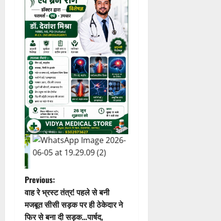
P
Previous:
वाह रे भ्रस्ट तंत्र! पहले से बनी
o
मजबूत सीसी सड़क पर ही ठेकेदार ने
फिर से बना दी सड़क…पार्षद,
s
इंजीनियर अधिकारी पर मिलीभगत का