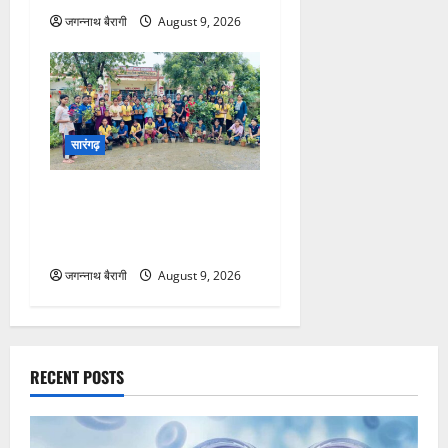
सारंगढ़
हरियाली से पढ़ाई तक… छिन्द
कन्या छात्रावास बना जिले में
मिसाल…
जगन्नाथ बैरागी
August 9, 2026
RECENT POSTS