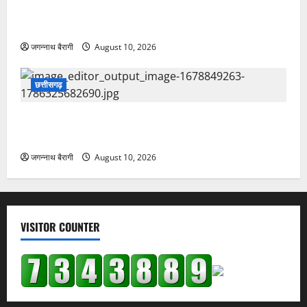
सफल हॉरर फ्रैंचाइज़ी का धमाका…
जगन्नाथ बैरागी
August 10, 2026
छत्तीसगढ़
छत्तीसगढ़:रेप से दोबारा प्रेग्नेंट हुई युवती गुस्साए लोगों ने युवक’
को जूतों की माला पहनाई और पीटते हुए लेकर आए थाने’..
जगन्नाथ बैरागी
August 10, 2026
VISITOR COUNTER