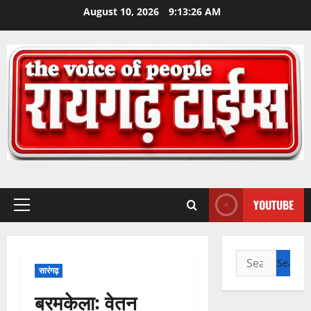
Skip
August 10, 2026
9:13:27 AM
to
content
YOUTUBE
Primary
Menu
Search
सारंगढ़
for:
बरमकेला: वेतन