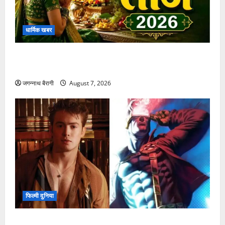
RECENT POSTS
धार्मिक खबर
हरियाली तीज 2026: जानें इस खास पर्व की पूजा विधि और
महत्व
जगन्नाथ बैरागी
August 7, 2026