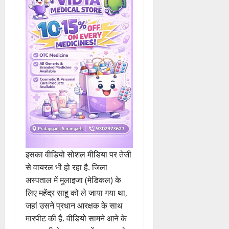
अंतर्गत डायल 112 में पदस्थ पुलिस
आरक्षक महेंद्र साहू ने पुलिस कर्मियों
से ही शराब के नशे में जमकर मारपीट
की.