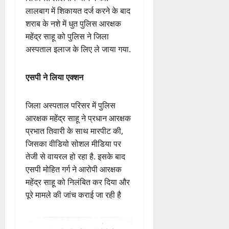
में पहुंचा था. डायल 112 के ड्राइवर
को संबंधित क्षेत्र से अन्य क्षेत्र में जाने
को कहा, जिसका चालक ने विरोध
किया. उसके बाद उसने चालक की
जमकर पिटाई कर दी. चालक ने इसकी
शिकायत लालबाग थाने में की.
लालबाग में शिकायत दर्ज करने के बाद
शराब के नशे में धुत पुलिस आरक्षक
महेंद्र साहू को पुलिस ने जिला
अस्पताल इलाज के लिए ले जाया गया.
एसपी ने लिया एक्शन
जिला अस्पताल परिसर में पुलिस
आरक्षक महेंद्र साहू ने प्रधान आरक्षक
प्रभात तिवारी के साथ मारपीट की,
जिसका वीडियो सोशल मीडिया पर