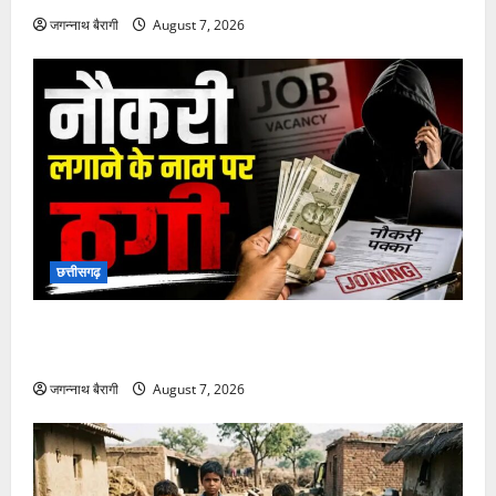
फिल्मी दुनिया
किट कॉनर की एंट्री से नई X-Men फिल्म में बढ़ा उत्साह…
जगन्नाथ बैरागी
August 7, 2026