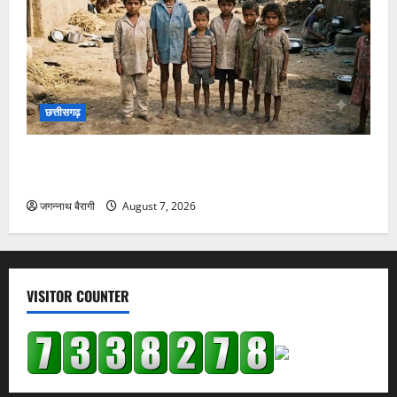
छत्तीसगढ़
छत्तीसगढ़:शिक्षक की नौकरी लगाने के नाम पर ठगी: चार लोगों
को लगाया 9 लाख का चूना, पुलिस से की कार्रवाई की मांग…
जगन्नाथ बैरागी
August 7, 2026
छत्तीसगढ़
छत्तीसगढ़ में बाल श्रम पर एक्शन… 7 नाबालिग बच्चों का रेस्क्यू,
मशरूम फैक्ट्री में ले जाने की थी तैयारी…