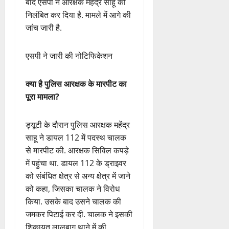
इसका वीडियो सोशल मीडिया पर तेजी
से वायरल भी हो रहा है. जिला
अस्पताल में मुलाइजा (मेडिकल) के
लिए महेंद्र साहू को ले जाया गया था,
जहां उसने प्रधान आरक्षक के साथ
मारपीट की है. वीडियो सामने आने के
बाद एसपी ने आरक्षक महेंद्र साहू को
निलंबित कर दिया है. मामले में आगे की
जांच जारी है.
एसपी ने जारी की नोटिफिकेशन
क्या है पुलिस आरक्षक के मारपीट का
पूरा मामला?
ड्यूटी के दौरान पुलिस आरक्षक महेंद्र
साहू ने डायल 112 में पदस्थ चालक
से मारपीट की. आरक्षक सिविल कपड़े