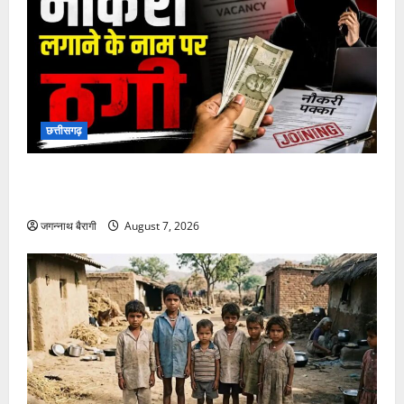
छत्तीसगढ़
छत्तीसगढ़:शिक्षक की नौकरी लगाने के नाम पर ठगी: चार लोगों
को लगाया 9 लाख का चूना, पुलिस से की कार्रवाई की मांग…
जगन्नाथ बैरागी
August 7, 2026
छत्तीसगढ़