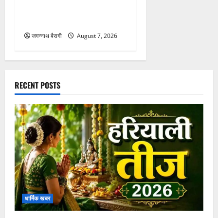
मौत…
जगन्नाथ बैरागी
August 7, 2026
RECENT POSTS
धार्मिक खबर
हरियाली तीज 2026: जानें इस खास पर्व की पूजा विधि और