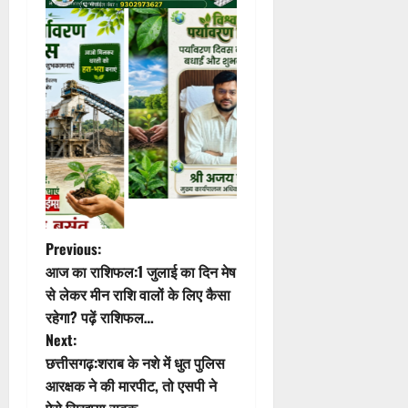
P
Previous:
आज का राशिफल:1 जुलाई का दिन मेष
o
से लेकर मीन राशि वालों के लिए कैसा
रहेगा? पढ़ें राशिफल…
s
Next:
t
छत्तीसगढ़:शराब के नशे में धुत पुलिस
आरक्षक ने की मारपीट, तो एसपी ने
n
ऐसे सिखाया सबक…