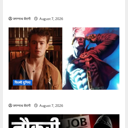
महत्व
जगन्नाथ बैरागी
August 7, 2026
फिल्मी दुनिया
किट कॉनर की एंट्री से नई X-Men फिल्म में बढ़ा उत्साह…
जगन्नाथ बैरागी
August 7, 2026