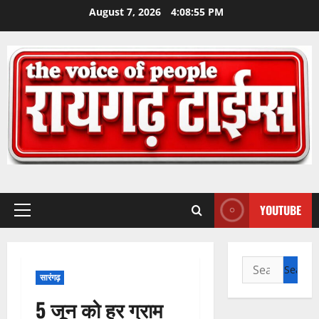
Skip
August 7, 2026
4:08:56 PM
to
content
YOUTUBE
Primary
Menu
Search
सारंगढ़
for:
5 जून को हर ग्राम