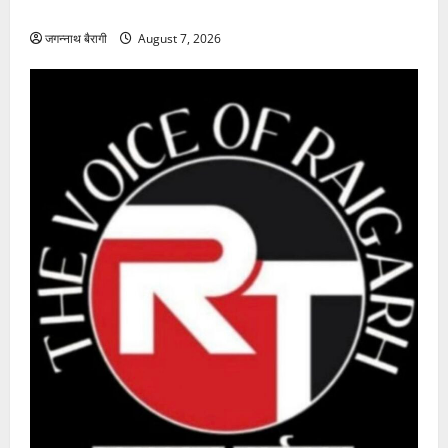
प्रशिक्षार्थियों को बांटे प्रमाण-पत्र…
जगन्नाथ बैरागी
August 7, 2026