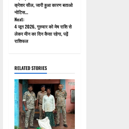
क्रेशर सील, जारी हुआ कारण बताओ
s
नोटिस…
t
Next:
4 जून 2026, गुरुवार को मेष राशि से
n
लेकर मीन का दिन कैसा रहेगा, पढ़ें
राशिफल
a
v
i
RELATED STORIES
g
a
t
i