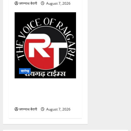
जगन्नाथ बैरागी
August 7, 2026
सारंगढ़
सारंगढ़:मां और शिशु की सेहत पर
फोकस, 8 अगस्त को सुरक्षित
मातृत्व शिविर…
जगन्नाथ बैरागी
August 7, 2026