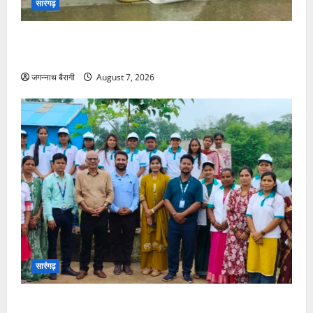
सारंगढ़
एसपी सुनील शर्मा के सख्त निर्देश और थाना प्रभारी पुरेन्द्र
मल्होत्रा के कुशल नेतृत्व में सलिहा पुलिस की बड़ी कार्रवाई…
जगन्नाथ बैरागी
August 7, 2026
सारंगढ़
आरसेटी में आत्मनिर्भरता का मंत्र: राज्य निदेशक ने