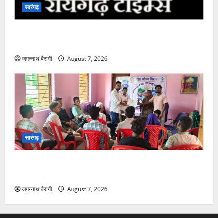
सारंगढ़
सारंगढ़:मां और शिशु की सेहत पर फोकस, 8 अगस्त को सुरक्षित
मातृत्व शिविर…
जगन्नाथ बैरागी
August 7, 2026
सारंगढ़
सारंगढ़:जल बचाने ग्रामीणों ने लिया संकल्प, कोरकोटी में जन
जल जागरूकता कार्यक्रम…
जगन्नाथ बैरागी
August 7, 2026