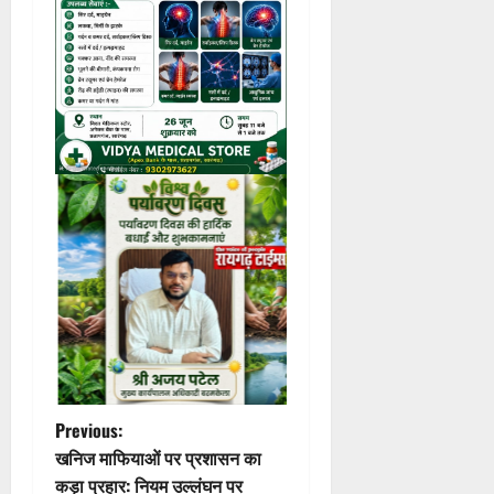
P
Previous:
खनिज माफियाओं पर प्रशासन का
o
कड़ा प्रहार: नियम उल्लंघन पर