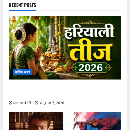
RECENT POSTS
धार्मिक खबर
हरियाली तीज 2026: जानें इस खास पर्व की पूजा विधि और
महत्व
जगन्नाथ बैरागी
August 7, 2026