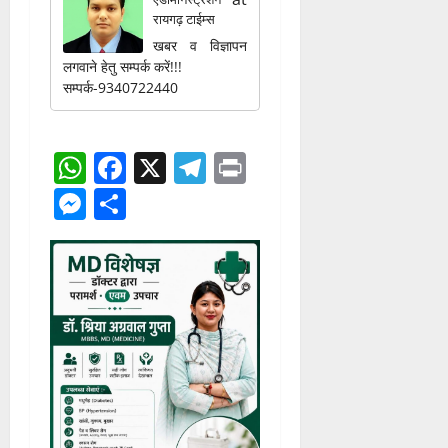
रायगढ़ टाईम्स
खबर व विज्ञापन
लगवाने हेतु सम्पर्क करें!!!
सम्पर्क-9340722440
WhatsApp
Facebook
X
Telegram
Print
Messenger
Share