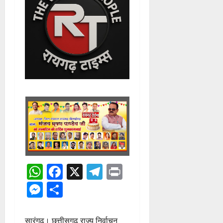
WhatsApp
Facebook
X
Telegram
Print
Messenger
Share
​सारंगढ़। छत्तीसगढ़ राज्य निर्वाचन