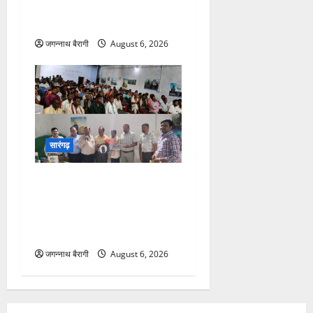
स्वास्थ्य सेवाओं पर दिखाई
सख्ती…
जगन्नाथ बैरागी
August 6, 2026
सारंगढ़
सारंगढ़-बिलाईगढ़ में भव्य किसान
गोष्ठी संपन्न..नॉमिनी गोल्ड कूपन
लकी ड्रा के विजेता को मिली
चमचमाती मोटरसाइकिल..
जगन्नाथ बैरागी
August 6, 2026