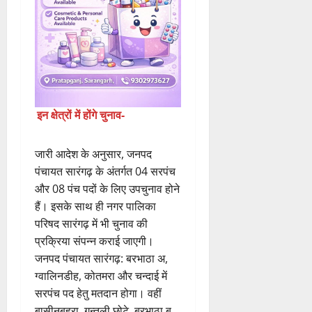
इन क्षेत्रों में होंगे चुनाव-
​जारी आदेश के अनुसार, जनपद
पंचायत सारंगढ़ के अंतर्गत 04 सरपंच
और 08 पंच पदों के लिए उपचुनाव होने
हैं। इसके साथ ही नगर पालिका
परिषद सारंगढ़ में भी चुनाव की
प्रक्रिया संपन्न कराई जाएगी।
​जनपद पंचायत सारंगढ़: बरभाठा अ,
ग्वालिनडीह, कोतमरा और चन्दाई में
सरपंच पद हेतु मतदान होगा। वहीं
बासीनबहरा, गन्तुली छोटे, बरभाठा ब,