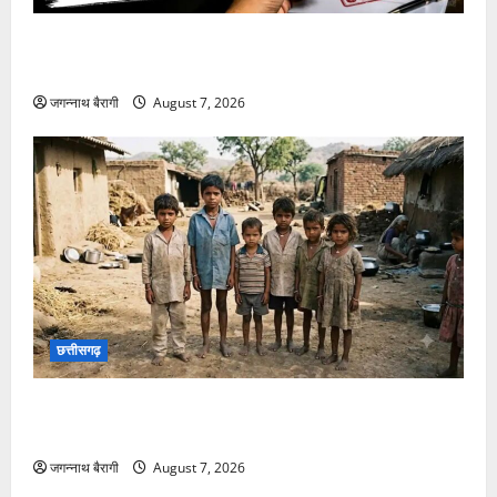
छत्तीसगढ़:शिक्षक की नौकरी लगाने के नाम पर ठगी: चार लोगों
को लगाया 9 लाख का चूना, पुलिस से की कार्रवाई की मांग…
जगन्नाथ बैरागी
August 7, 2026
छत्तीसगढ़
छत्तीसगढ़ में बाल श्रम पर एक्शन… 7 नाबालिग बच्चों का रेस्क्यू,
मशरूम फैक्ट्री में ले जाने की थी तैयारी…
जगन्नाथ बैरागी
August 7, 2026