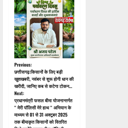
P
Previous:
छत्तीसगढ़:किसानों के लिए बड़ी
o
खुशखबरी, नवंबर से शुरू होगी धान की
खरीदी, जानिए कब से कटेगा टोकन…
s
Next:
t
प्रधानमंत्री फसल बीमा योजनान्तर्गत
“ मेरी पॉलिसी मेरे हाथ “ अभियान के
n
माध्यम से 01 से 31 अक्टूबर 2025
तक बीमाकृत किसानों को वितरित
a