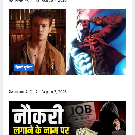
जगन्नाथ बैरागी
August 7, 2026
फिल्मी दुनिया
किट कॉनर की एंट्री से नई X-Men फिल्म में बढ़ा उत्साह…
जगन्नाथ बैरागी
August 7, 2026