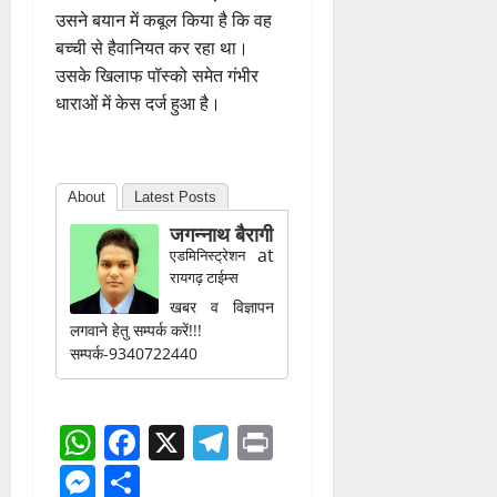
उसने बयान में कबूल किया है कि वह
बच्ची से हैवानियत कर रहा था।
उसके खिलाफ पॉस्को समेत गंभीर
धाराओं में केस दर्ज हुआ है।
About
Latest Posts
जगन्नाथ बैरागी
at
एडमिनिस्ट्रेशन
रायगढ़ टाईम्स
खबर व विज्ञापन
लगवाने हेतु सम्पर्क करें!!!
सम्पर्क-9340722440
WhatsApp
Facebook
X
Telegram
Print
Messenger
Share