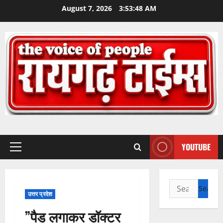
Skip
August 7, 2026
3:53:49 AM
to
content
YOUTUBE
Primary
Menu
Search
उत्तर प्रदेश
for:
”पैड लगाकर डॉक्टर