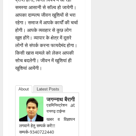
मीन राशि
आज कोई आपकी ड्रेस की तारीफ कर
सकता है। इस राशि के कॉमर्स
स्टूडेंट्स को अपने साथियों से सहयोग
प्राप्त होगा, किसी विषय में आ रही
समस्या आसानी से सॉल्व हो जायेगी।
आपका दाम्पत्य जीवन खुशियों से भरा
रहेगा। समाज में आपके कार्यों की चर्चा
होगी। आपके व्यवहार से कुछ लोग
खुश होंगे। व्यापार के क्षेत्र में दूसरे
लोगों से संपर्क करना फायदेमंद होगा।
किसी खास मामले को लेकर आपकी
सोच बदलेगी। जीवन में खुशियां ही
खुशियां आयेंगी।
About
Latest Posts