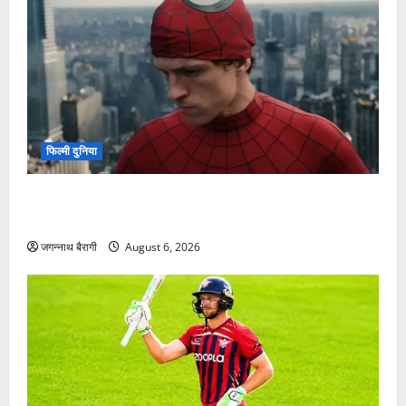
आज का राशिफल: 4 अगस्त
2026 – किस्मत देगी साथ या
आएंगी चुनौतियां? पढ़ें सभी 12
राशियों का सटीक भविष्यफल…
जगन्नाथ बैरागी
August 4, 2026
RECENT POSTS