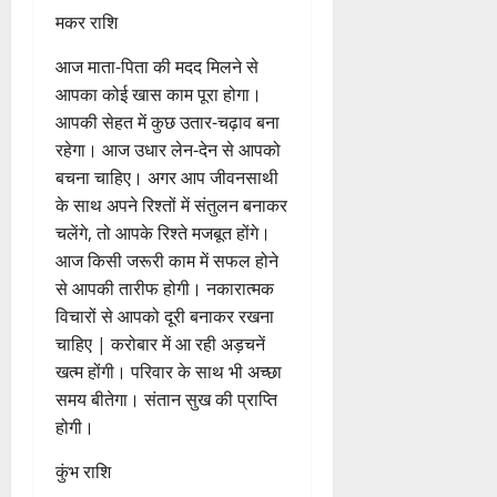
लिहाज से आप खुद को तंदरुस्त
महसूस करेंगे। किसी जरूरतमंद की
मदद करने से आपको लाभ होगा।
बच्चों से संबंधित आपको कोई सुखद
समाचार प्राप्त होगा। धन लाभ के
अवसर प्राप्त होंगे।
मकर राशि
आज माता-पिता की मदद मिलने से
आपका कोई खास काम पूरा होगा।
आपकी सेहत में कुछ उतार-चढ़ाव बना
रहेगा। आज उधार लेन-देन से आपको
बचना चाहिए। अगर आप जीवनसाथी
के साथ अपने रिश्तों में संतुलन बनाकर
चलेंगे, तो आपके रिश्ते मजबूत होंगे।
आज किसी जरूरी काम में सफल होने
से आपकी तारीफ होगी। नकारात्मक
विचारों से आपको दूरी बनाकर रखना