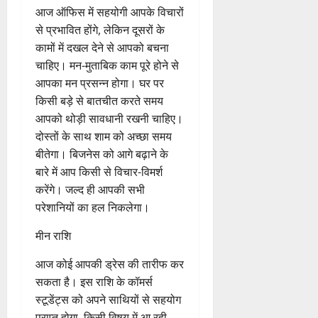
चाहिए | करोबार में आ रही अड़चनें
खत्म होंगी। परिवार के साथ भी अच्छा
समय बीतेगा। संतान सुख की प्राप्ति
होगी।
कुंभ राशि
आज ऑफिस में सहयोगी आपके विचारों
से प्रभावित होंगे, लेकिन दूसरों के
कामों में दखल देने से आपको बचना
चाहिए। मन-मुताबिक काम पूरे होने से
आपका मन प्रसन्न होगा। घर पर
किसी बड़े से बातचीत करते समय
आपको थोड़ी सावधानी रखनी चाहिए।
दोस्तों के साथ शाम को अच्छा समय
बीतेगा। बिजनेस को आगे बढ़ाने के
बारे में आप किसी से विचार-विमर्श
करेंगे। जल्द ही आपकी सभी
परेशानियों का हल निकलेगा।