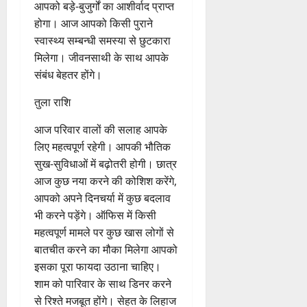
मिलेगी। आज परिवार वालों के साथ
आप खुशनुमा पल बिताएंगे इससे रिश्तों
में नजदीकियां बढ़ेंगी। पुराने दोस्तों से
मुलाकात होने की संभावना है। आपके
व्यवहार से कुछ लोग बेहद प्रभावित
होंगे। आर्थिक पक्ष में मजबूती आयेगी।
आपको बड़े-बुजुर्गों का आशीर्वाद प्राप्त
होगा। आज आपको किसी पुराने
स्वास्थ्य सम्बन्धी समस्या से छुटकारा
मिलेगा। जीवनसाथी के साथ आपके
संबंध बेहतर होंगे।
तुला राशि
आज परिवार वालों की सलाह आपके
लिए महत्वपूर्ण रहेगी। आपकी भौतिक
सुख-सुविधाओं में बढ़ोतरी होगी। छात्र
आज कुछ नया करने की कोशिश करेंगे,
आपको अपने दिनचर्या में कुछ बदलाव