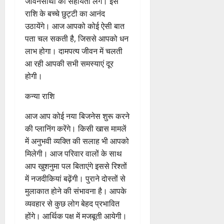
आज आपकी मुलाकात बचपन के किसी
मित्र से होगी, ये मुलाकात आपके लिये
लाभदायक रहेगी। आज आपके लम्बे
समय से सोचे हुए कार्य पूरे होंगे, इससे
आपका मन खुश रहेगा। किसी काम के
लिए कोई बड़ा फैसला लेने में आप
जीवनसाथी की सहायता लेंगे। इस
राशि के बच्चे छुट्टी का आनंद
उठायेंगे। आज आपको कोई ऐसी बात
पता चल सकती है, जिससे आपको धन
लाभ होगा। दामपत्य जीवन में चलती
आ रही आपकी सभी समस्याएं दूर
होगी।
कन्या राशि
आज आप कोई नया बिजनेस शुरू करने
की प्लानिंग करेंगे। किसी खास मामलें
में अनुभवी व्यक्ति की सलाह भी आपको