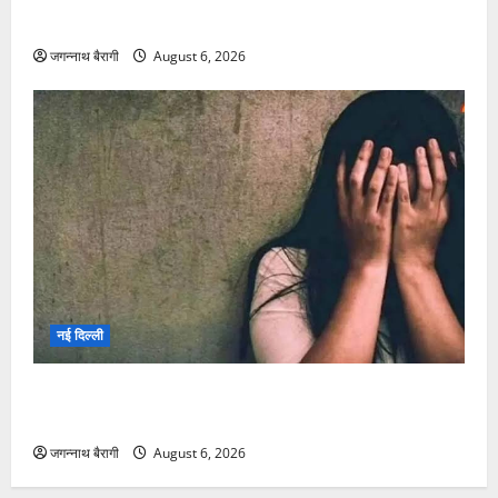
जगन्नाथ बैरागी
August 6, 2026
छत्तीसगढ़
8वें वेतन आयोग में नया अपडेट, आई खुशखबरी पर खुशखबरी…
जगन्नाथ बैरागी
August 6, 2026