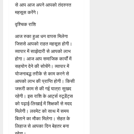
भी करने पड़ेंगे। ऑफिस में किसी
महत्वपूर्ण मामले पर कुछ खास लोगों से
बातचीत करने का मौका मिलेगा आपको
इसका पूरा फायदा उठाना चाहिए।
शाम को पारिवार के साथ डिनर करने
से रिश्ते मजबूत होंगे। सेहत के लिहाज
से आप आज अपने आपको तंदरुस्त
महसूस करेंगे।
वृश्चिक राशि
आज रुका हुआ धन वापस मिलेगा
जिससे आपको राहत महसूस होगी।
व्यापार में साझेदारी से आपको लाभ
होगा। आज आप समाजिक कार्यों में
सहयोग देने की सोचेंगे। व्यापार में
योजनाबद्ध तरीके से काम करने से
आपको लाभ की प्राप्ति होगी। किसी