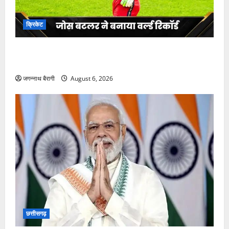
फिल्मी दुनिया
Spider-Man: Brand New Day ने वीकडे पर बॉक्स ऑफिस
पर मचाया कोहराम, फिल्म पर जमकर हुई धनवर्षा…
जगन्नाथ बैरागी
August 6, 2026
क्रिकेट
जोस बटलर ने बनाया वर्ल्ड रिकॉर्ड, टी20 के बने नए बादशाह,
दुनिया में बनाए सबसे ज्यादा रन…