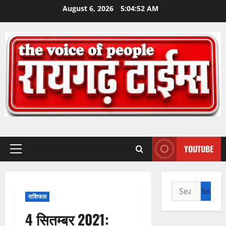
Skip
August 6, 2026
5:04:54 AM
to
content
YOUTUBE
Primary
Menu
Search
राशिफल
for:
4 सितम्बर 2021: