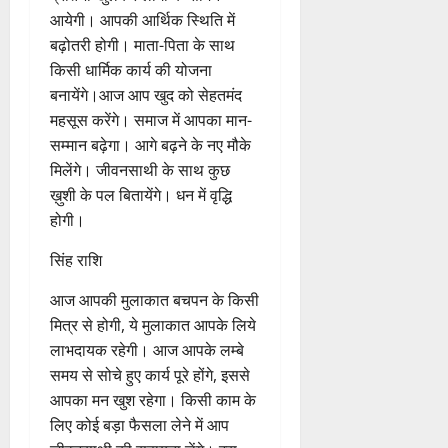
कर्क राशि
आज कोई शुभ समाचार मिलने के
संकेत नजर आ रहे हैं। आपके मन में
किसी व्यक्ति की मदद करने का भाव
आयेगा। आज आपकी रचनात्मक
प्रतिभा खुलकर लोगों के सामने
आयेगी। आपकी आर्थिक स्थिति में
बढ़ोतरी होगी। माता-पिता के साथ
किसी धार्मिक कार्य की योजना
बनायेंगे।आज आप खुद को सेहतमंद
महसूस करेंगे। समाज में आपका मान-
सम्मान बढ़ेगा। आगे बढ़ने के नए मौके
मिलेंगे। जीवनसाथी के साथ कुछ
ख़ुशी के पल बितायेंगे। धन में वृद्धि
होगी।
सिंह राशि