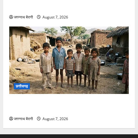
छत्तीसगढ़:शिक्षक की नौकरी लगाने के नाम पर ठगी: चार लोगों
को लगाया 9 लाख का चूना, पुलिस से की कार्रवाई की मांग…
जगन्नाथ बैरागी
August 7, 2026
छत्तीसगढ़
छत्तीसगढ़ में बाल श्रम पर एक्शन… 7 नाबालिग बच्चों का रेस्क्यू,
मशरूम फैक्ट्री में ले जाने की थी तैयारी…
जगन्नाथ बैरागी
August 7, 2026