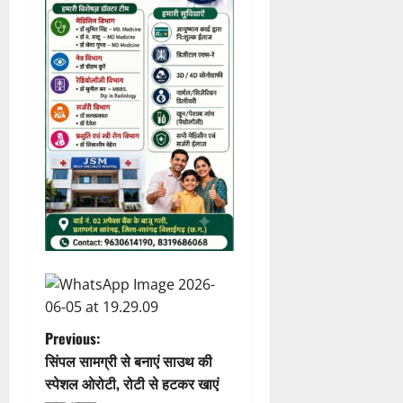
P
Previous:
सिंपल सामग्री से बनाएं साउथ की
o
स्पेशल ओरोटी, रोटी से हटकर खाएं
कुछ अलग…