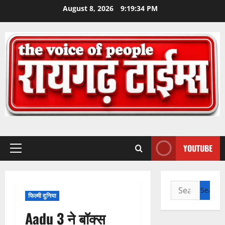
Skip
August 8, 2026
9:19:35 PM
to
content
YOUTUBE
Primary
Menu
Search
फिल्मी दुनिया
for:
Aadu 3 ने बॉक्स