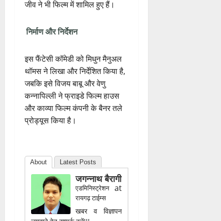
निर्माण और निर्देशन
इस फैंटेसी कॉमेडी को मिधुन मैनुअल
थॉमस ने लिखा और निर्देशित किया है,
जबकि इसे विजय बाबू और वेणु
कन्नापिल्ली ने फ्राइडे फिल्म हाउस
और काव्या फिल्म कंपनी के बैनर तले
प्रोड्यूस किया है।
About
Latest Posts
जगन्नाथ बैरागी
at
एडमिनिस्ट्रेशन
रायगढ़ टाईम्स
खबर व विज्ञापन
लगवाने हेतु सम्पर्क करें!!!
सम्पर्क-9340722440