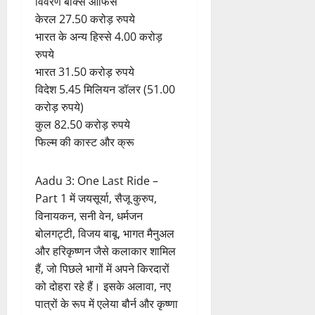
रुपये
भारत 31.50 करोड़ रुपये
विदेश 5.45 मिलियन डॉलर (51.00
करोड़ रुपये)
कुल 82.50 करोड़ रुपये
फिल्म की कास्ट और क्रू
Aadu 3: One Last Ride –
Part 1 में जयसूर्या, सैजू कुरुप,
विनायकन, सनी वेन, धर्मजन
बोलगट्टी, विजय बाबू, भागत मैनुअल
और हरिकृष्णन जैसे कलाकार शामिल
हैं, जो पिछले भागों में अपने किरदारों
को दोहरा रहे हैं। इसके अलावा, नए
पात्रों के रूप में एलेया बौर्न और कृष्णा
जीव ने भी फिल्म में शामिल हुए हैं।