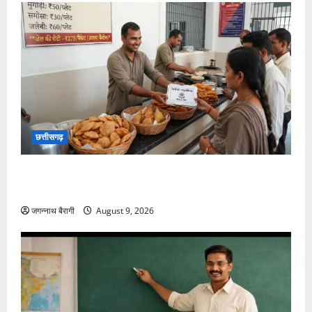
छत्तीसगढ़
रायपुर जेल की रोटी खानी है, तो देने पड़ेंगे इतने रुपये, केवल
30 लोगों को ही मिलेगा कैदियों का बनाया भोजन…
जगन्नाथ बैरागी
August 9, 2026