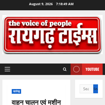
Skip
August 9, 2026
7:18:50 AM
to
content
YOUTUBE
Primary
Menu
Search
सारंगढ़
for:
वाहन चालन एवं मशीन