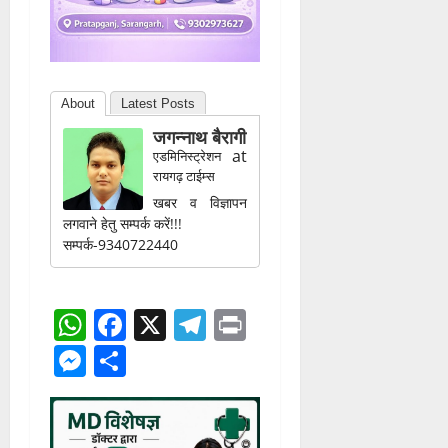
About
Latest Posts
जगन्नाथ बैरागी
at
एडमिनिस्ट्रेशन
रायगढ़ टाईम्स
खबर व विज्ञापन
लगवाने हेतु सम्पर्क करें!!!
सम्पर्क-9340722440
WhatsApp
Facebook
X
Telegram
Print
Messenger
Share