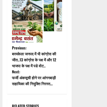
P
Previous:
बरमकेला जनपद में भी कांग्रेस की
o
जीत..13 कांग्रेस के पक्ष में और 12
भाजपा के पक्ष में पडे वोट..
s
Next:
t
फर्जी अंकसूची होने पर आंगनबाड़ी
सहायिका की नियुक्ति निरस्त…
n
a
RELATED STORIES
v