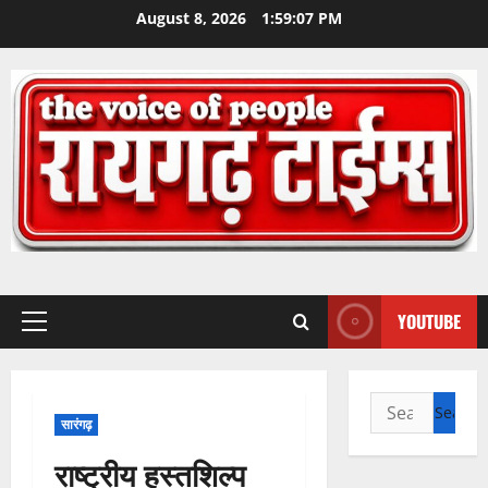
Skip
August 8, 2026
1:59:08 PM
to
content
YOUTUBE
Primary
Menu
Search
सारंगढ़
for:
राष्ट्रीय हस्तशिल्प