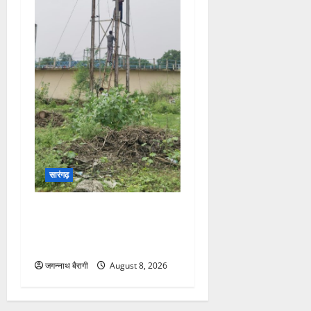
सारंगढ़
सब स्टेशन फिर भी अंधेरा! कोसीर
में बिजली संकट से जनजीवन
बेहाल…
जगन्नाथ बैरागी
August 8, 2026