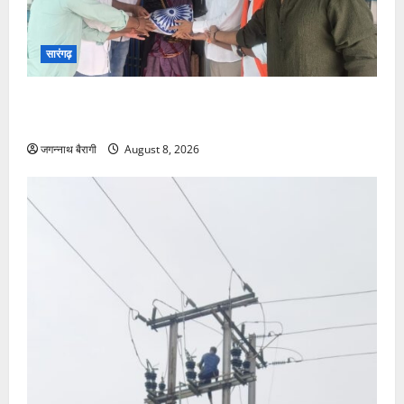
सारंगढ़
सारंगढ़:शहीद सुभाष बेहरा के परिवार से मिले भाजयुमो कार्यकर्ता,
तिरंगा भेंट कर किया नमन…
जगन्नाथ बैरागी
August 8, 2026