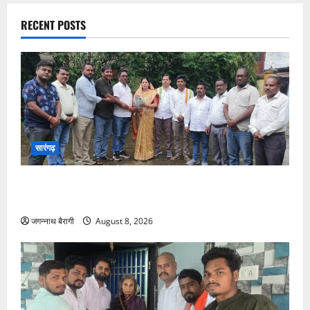
RECENT POSTS
सारंगढ़
सारंगढ़:चौहान समाज के सामाजिक भवन को मिली बड़ी सौगात,
विधायक उत्तरी जांगड़े ने 10 लाख की घोषणा…
जगन्नाथ बैरागी
August 8, 2026