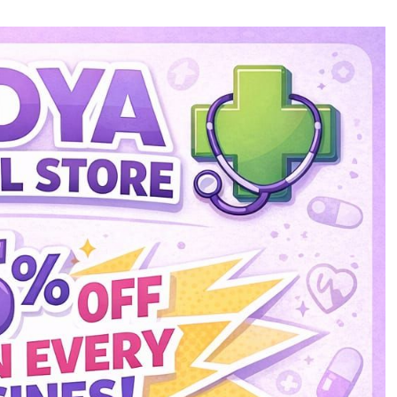
ै, तो दूसरी तरफ कुछ राज्यों के लिए मौसम विभाग ने आफत की चेतावनी
लेटिन के अनुसार, दक्षिण-पश्चिम मॉनसून अब तेजी से आगे बढ़ रहा है।