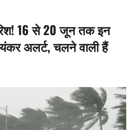
िश! 16 से 20 जून तक इन
भयंकर अलर्ट, चलने वाली हैं