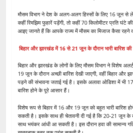
झारखंड और बिहार के कुछ और नए इलाकों में भी मजबूती से आगे
कई राज्यों में अगले पांच से छह दिनों तक मूसलाधार बारिश और
मौसम विभाग ने देश के अलग-अलग हिस्सों के लिए 16 जून से 
कहीं रिमझिम फुहारें पड़ेंगी, तो कहीं 70 किलोमीटर प्रति घंटे की
आइए जानते हैं कि आपके राज्य में मौसम का मिजाज कैसा रहने 
बिहार और झारखंड में 16 से 21 जून के दौरान भारी बारिश की
बिहार और झारखंड के लोगों के लिए मौसम विभाग ने विशेष अलर्ट ज
19 जून के दौरान अच्छी बारिश देखी जाएगी, वहीं बिहार और झारखं
पड़ने की संभावना जताई गई है। इसके अलावा ओडिशा में भी 1
बारिश होने के पूरे आसार हैं।
विशेष रूप से बिहार में 16 और 19 जून को बहुत भारी बारिश होन
सकती है। इसके साथ ही चेतावनी दी गई है कि 20-21 जून के द