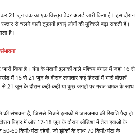
 प्रवेश कर चुका है। मॉनसून की इस धुआंधार एंट्री के कारण देश के
 भयंकर आंधी-तूफान का दौर देखने को मिलने वाला है।
लेकर 21 जून तक का एक विस्तृत वेदर अलर्ट जारी किया है। इस दौरान
 रफ्तार से चलने वाली तूफानी हवाएं लोगों की मुश्किलें बढ़ा सकती हैं।
वाला है।
 संभावना
ारी किया है। गंगा के मैदानी इलाकों वाले पश्चिम बंगाल में जहां 16 से
ड में 16 से 21 जून के दौरान लगातार कई हिस्सों में भारी बौछारें
7 से 21 जून के दौरान कहीं-कहीं या कुछ जगहों पर गरज-चमक के साथ
े की संभावना है, जिससे निचले इलाकों में जलजमाव की स्थिति पैदा हो
ौरान बिहार में और 17-18 जून के दौरान ओडिशा में तेज हवाओं के