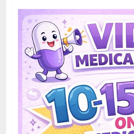
चिलचिलाती गर्मी से परेशान लोगों के लिए राहत की बड़ी खबर ह
भी जारी की है। भारतीय मौसम विज्ञान विभाग (IMD) के ताजा बु