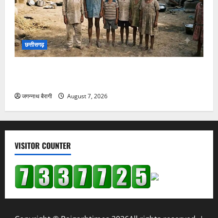
छत्तीसगढ़
छत्तीसगढ़ में बाल श्रम पर एक्शन… 7 नाबालिग बच्चों का रेस्क्यू,
मशरूम फैक्ट्री में ले जाने की थी तैयारी…
जगन्नाथ बैरागी
August 7, 2026
VISITOR COUNTER
Copyright © Raigarhtimes 2026All rights reserved.
|