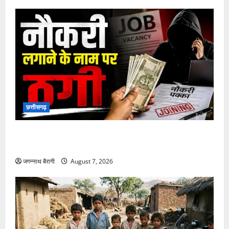
छत्तीसगढ़
छत्तीसगढ़:शिक्षक की नौकरी लगाने के नाम पर ठगी: चार लोगों
को लगाया 9 लाख का चूना, पुलिस से की कार्रवाई की मांग…
जगन्नाथ बैरागी
August 7, 2026