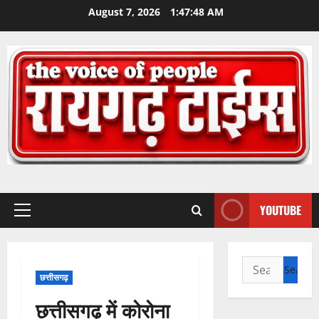
Skip
August 7, 2026
1:47:49 AM
to
content
YOUTUBE
Primary
Menu
Search
छत्तीसगढ़
for:
छत्तीसगढ़ में कोरोना