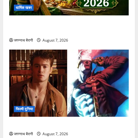
धार्मिक खबर
हरियाली तीज 2026: जानें इस खास पर्व की पूजा विधि और
महत्व
जगन्नाथ बैरागी
August 7, 2026
फिल्मी दुनिया
किट कॉनर की एंट्री से नई X-Men फिल्म में बढ़ा उत्साह…
जगन्नाथ बैरागी
August 7, 2026