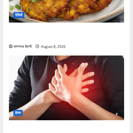
रेसिपी
आलू टिक्की छोड़िए, अब घर पर बनाइए महाबलेश्वर स्टाइल
कुरकुरी कॉर्न टिक्की…
जगन्नाथ बैरागी
August 8, 2026
हेल्थ
महिलाओं और पुरुषों में अलग-अलग होते हैं कार्डियक अरेस्ट के