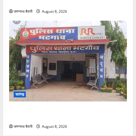
लक्षण, ऐसे करें पहचान…
जगन्नाथ बैरागी
August 8, 2026
सारंगढ़
भटगांव में बेखौफ चोरों की दस्तक, मकान का ताला तोड़कर
नगदी-मोबाइल समेत दस्तावेज पार…
जगन्नाथ बैरागी
August 8, 2026