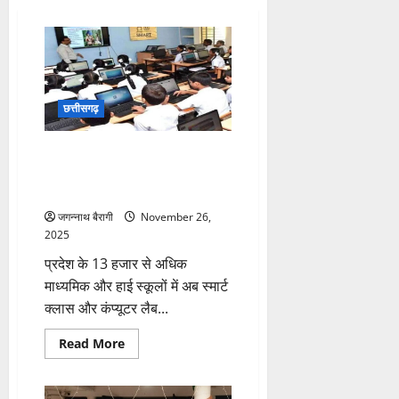
छत्तीसगढ़
छत्तीसगढ़ में 13 हजार से अधिक
स्कूलों में शुरू होगी स्मार्ट क्लास, अब
ऑडियो-वीडियो कंटेंट से पढ़ेंगे बच्चे…
जगन्नाथ बैरागी
November 26,
2025
प्रदेश के 13 हजार से अधिक
माध्यमिक और हाई स्कूलों में अब स्मार्ट
क्लास और कंप्यूटर लैब...
Read
Read More
more
about
छत्तीसगढ़
में