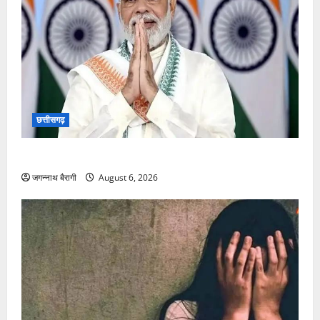
छत्तीसगढ़
8वें वेतन आयोग में नया अपडेट, आई खुशखबरी पर खुशखबरी…
जगन्नाथ बैरागी
August 6, 2026