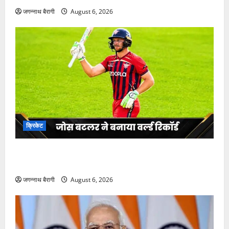
जगन्नाथ बैरागी
August 6, 2026
क्रिकेट
जोस बटलर ने बनाया वर्ल्ड रिकॉर्ड, टी20 के बने नए बादशाह,
दुनिया में बनाए सबसे ज्यादा रन…
जगन्नाथ बैरागी
August 6, 2026